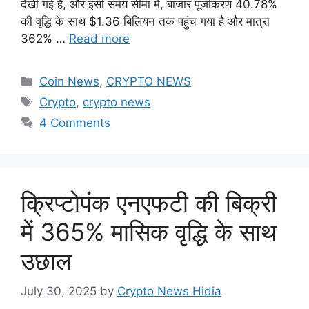
देखी गई है, और इसी समय सीमा में, बाजार पूंजीकरण 40.78%
की वृद्धि के साथ $1.36 बिलियन तक पहुंच गया है और मात्रा
362% …
Read more
Categories
Coin News
,
CRYPTO NEWS
Tags
Crypto
,
crypto news
4 Comments
क्रिप्टोपंक एनएफटी की बिक्री
में 365% मासिक वृद्धि के साथ
उछाल
July 30, 2025
by
Crypto News Hidia