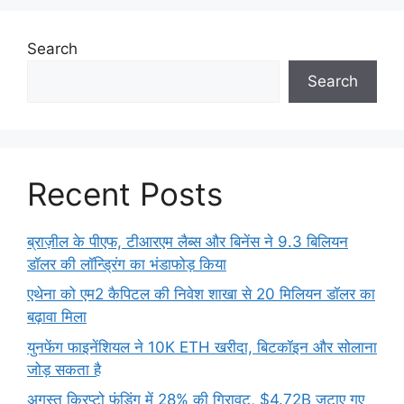
Search
Search
Recent Posts
ब्राज़ील के पीएफ, टीआरएम लैब्स और बिनेंस ने 9.3 बिलियन
डॉलर की लॉन्ड्रिंग का भंडाफोड़ किया
एथेना को एम2 कैपिटल की निवेश शाखा से 20 मिलियन डॉलर का
बढ़ावा मिला
युनफेंग फाइनेंशियल ने 10K ETH खरीदा, बिटकॉइन और सोलाना
जोड़ सकता है
अगस्त क्रिप्टो फंडिंग में 28% की गिरावट, $4.72B जुटाए गए