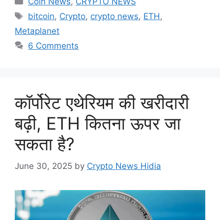
Coin News
,
CRYPTO NEWS
Tags
bitcoin
,
Crypto
,
crypto news
,
ETH
,
Metaplanet
6 Comments
कॉर्पोरेट एथेरियम की खरीदारी
बढ़ी, ETH कितना ऊपर जा
सकता है?
June 30, 2025
by
Crypto News Hidia