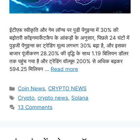
ईटीएफ स्वीकृति और गेम लॉन्च पर पुडी पेंगुइन्स में 30% की
बढ़ोतरी कॉइनमार्केटकैप के आंकड़ों के अनुसार, पिछले 24 घंटों में
पुड्जी पेंगुइन्स का ट्रेडिंग मूल्य लगभग 30% बढ़ा है, और इसका
बाजार पूंजीकरण 28.20% की वृद्धि के साथ 1.19 बिलियन डॉलर
तक पहुंच गया है और ट्रेडिंग वॉल्यूम 200% से अधिक बढ़कर
594.25 मिलियन …
Read more
Categories
Coin News
,
CRYPTO NEWS
Tags
Crypto
,
crypto news
,
Solana
13 Comments