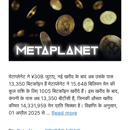
मेटाप्लेनेट ने ¥30B जुटाए, नई खरीद के बाद अब उसके पास
13,350 बिटकॉइन हैं मेटाप्लेनेट ने 15.648 बिलियन येन की
कुल राशि के लिए 1005 बिटकॉइन खरीदे हैं। इस खरीद के बाद,
कंपनी के पास अब 13,350 बीटीसी हैं, जिनकी औसत खरीद
कीमत 14,331,959 येन प्रति सिक्का है। विज्ञप्ति के अनुसार,
01 अप्रैल 2025 से …
Read more
Categories