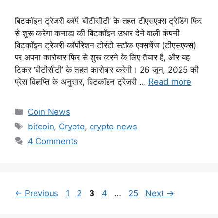
बिटकॉइन ट्रेजरी कॉर्प ‘बीटीसीटी’ के तहत टीएसएक्स ट्रेडिंग फिर
से शुरू करेगा कनाडा की बिटकॉइन उधार देने वाली कंपनी
बिटकॉइन ट्रेजरी कॉर्पोरेशन टोरंटो स्टॉक एक्सचेंज (टीएसएक्स)
पर अपना कारोबार फिर से शुरू करने के लिए तैयार है, और यह
टिकर ‘बीटीसीटी’ के तहत कारोबार करेगी। 26 जून, 2025 की
प्रेस विज्ञप्ति के अनुसार, बिटकॉइन ट्रेजरी …
Read more
Categories
Coin News
Tags
bitcoin
,
Crypto
,
crypto news
4 Comments
Page
Page
Page
Page
Page
←
Previous
1
2
3
4
…
25
Next
→