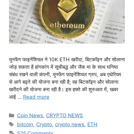
युनफेंग फाइनेंशियल ने 10K ETH खरीदा, बिटकॉइन और सोलाना
जोड़ सकता है हांगकांग में सूचीबद्ध और जैक मा के साथ घनिष्ठ
संबंध रखने वाली कंपनी, युनफेंग फाइनेंशियल ग्रुप, अब एथेरियम
से आगे बढ़ने की योजना बना रही है; वह बिटकॉइन और सोलाना
खरीदने की योजना बना रही है। इस हफ़्ते की शुरुआत में, खबर
आई …
Read more
Categories
Coin News
,
CRYPTO NEWS
Tags
bitcoin
,
Crypto
,
crypto news
,
ETH
525 Comments