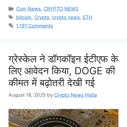
Categories
Coin News
,
CRYPTO NEWS
Tags
bitcoin
,
Crypto
,
crypto news
,
ETH
1,191 Comments
ग्रेस्केल ने डॉगकॉइन ईटीएफ के
लिए आवेदन किया, DOGE की
कीमत में बढ़ोतरी देखी गई
August 18, 2025
by
Crypto News Hidia