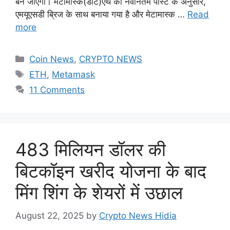
बन जाएगा। मेटामास्क(डॉट)एथ की नवीनतम पोस्ट के अनुसार,
एमयूएसडी ब्रिज के साथ बनाया गया है और मेटामास्क …
Read
more
Categories
Coin News
,
CRYPTO NEWS
Tags
ETH
,
Metamask
11 Comments
483 मिलियन डॉलर की
बिटकॉइन खरीद योजना के बाद
मिंग शिंग के शेयरों में उछाल
August 22, 2025
by
Crypto News Hidia