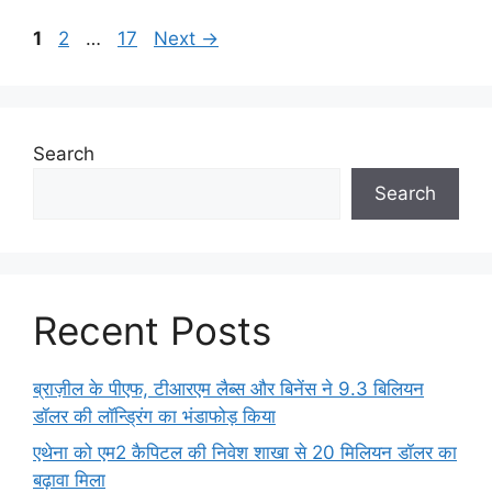
Page
Page
Page
1
2
…
17
Next
→
Search
Search
Recent Posts
ब्राज़ील के पीएफ, टीआरएम लैब्स और बिनेंस ने 9.3 बिलियन
डॉलर की लॉन्ड्रिंग का भंडाफोड़ किया
एथेना को एम2 कैपिटल की निवेश शाखा से 20 मिलियन डॉलर का
बढ़ावा मिला