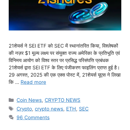
21शेयर्स ने SEI ETF को SEC में स्थानांतरित किया, विश्लेषकों
की नज़र $1 मूल्य लक्ष्य पर संयुक्त राज्य अमेरिका के प्रतिभूति एवं
विनिमय आयोग को विश्व स्तर पर प्रसिद्ध परिसंपत्ति प्रबंधक
21शेयर्स द्वारा SEI ETF के लिए पंजीकरण फाइलिंग प्राप्त हुई है।
29 अगस्त, 2025 की एक एक्स पोस्ट में, 21शेयर्स यूएस ने लिखा
कि …
Read more
Categories
Coin News
,
CRYPTO NEWS
Tags
Crypto
,
crypto news
,
ETH
,
SEC
96 Comments