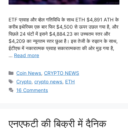
ETF प्रवाह और व्हेल गतिविधि के साथ ETH $4,891 ATH के
करीब इथेरियम एक बार फिर $4,500 से ऊपर उछल गया है, और
पिछले 24 घंटों में इसने $4,884.23 का उच्चतम स्तर और
$4,209 का न्यूनतम स्तर छुआ है। इस तेजी के रुझान के साथ,
ईटीएफ में नकारात्मक प्रवाह सकारात्मकता की ओर मुड़ गया है,
…
Read more
Categories
Coin News
,
CRYPTO NEWS
Tags
Crypto
,
crypto news
,
ETH
16 Comments
एनएफटी की बिक्री में दैनिक