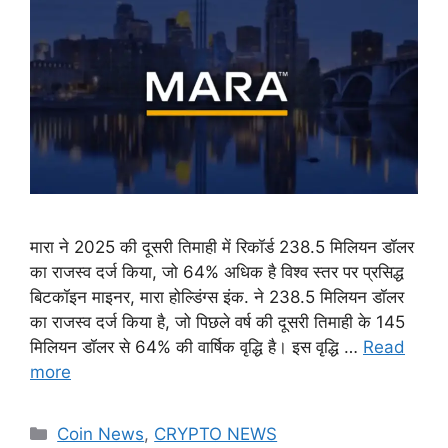
मारा ने 2025 की दूसरी तिमाही में रिकॉर्ड 238.5 मिलियन डॉलर
का राजस्व दर्ज किया, जो 64% अधिक है विश्व स्तर पर प्रसिद्ध
बिटकॉइन माइनर, मारा होल्डिंग्स इंक. ने 238.5 मिलियन डॉलर
का राजस्व दर्ज किया है, जो पिछले वर्ष की दूसरी तिमाही के 145
मिलियन डॉलर से 64% की वार्षिक वृद्धि है। इस वृद्धि …
Read
more
Categories
Coin News
,
CRYPTO NEWS