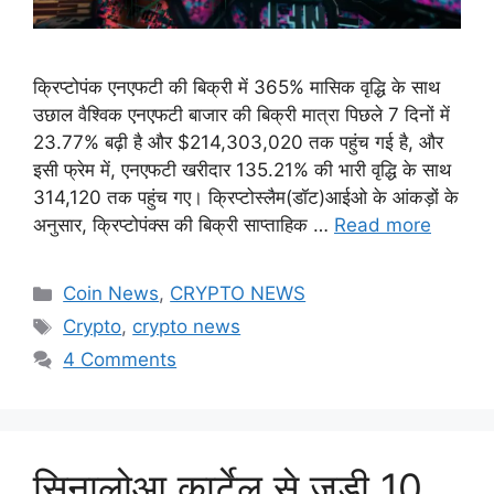
क्रिप्टोपंक एनएफटी की बिक्री में 365% मासिक वृद्धि के साथ
उछाल वैश्विक एनएफटी बाजार की बिक्री मात्रा पिछले 7 दिनों में
23.77% बढ़ी है और $214,303,020 तक पहुंच गई है, और
इसी फ्रेम में, एनएफटी खरीदार 135.21% की भारी वृद्धि के साथ
314,120 तक पहुंच गए। क्रिप्टोस्लैम(डॉट)आईओ के आंकड़ों के
अनुसार, क्रिप्टोपंक्स की बिक्री साप्ताहिक …
Read more
Categories
Coin News
,
CRYPTO NEWS
Tags
Crypto
,
crypto news
4 Comments
सिनालोआ कार्टेल से जुड़ी 10