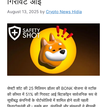
गिरावट आई
August 13, 2025
by
Crypto News Hidia
सेफ्टी शॉट की 25 मिलियन डॉलर की BONK योजना से स्टॉक
की कीमत में 51% की गिरावट आई बिटकॉइन सार्वजनिक रूप से
सूचीबद्ध कंपनियों के पोर्टफोलियो में शामिल होने वाली पहली
क्रिप्टोकरंसी थी। इसके बाद, कंपनियों और संस्थानों ने बीएनबी