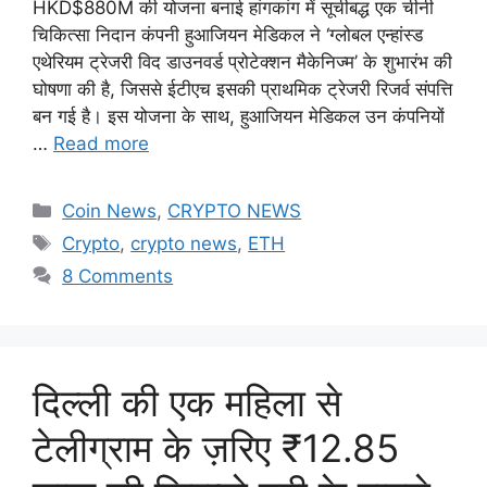
HKD$880M की योजना बनाई हांगकांग में सूचीबद्ध एक चीनी
चिकित्सा निदान कंपनी हुआजियन मेडिकल ने ‘ग्लोबल एन्हांस्ड
एथेरियम ट्रेजरी विद डाउनवर्ड प्रोटेक्शन मैकेनिज्म’ के शुभारंभ की
घोषणा की है, जिससे ईटीएच इसकी प्राथमिक ट्रेजरी रिजर्व संपत्ति
बन गई है। इस योजना के साथ, हुआजियन मेडिकल उन कंपनियों
…
Read more
Categories
Coin News
,
CRYPTO NEWS
Tags
Crypto
,
crypto news
,
ETH
8 Comments
दिल्ली की एक महिला से
टेलीग्राम के ज़रिए ₹12.85