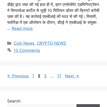
डीईए द्वारा जब्त की गई हाल ही में, ड्रग एन्फोर्समेंट एडमिनिस्ट्रेशन
ने सिनालोआ कार्टेल से जुड़ी 10 मिलियन डॉलर की क्रिप्टो करेंसी
ज़ब्त की है। यह कार्रवाई एफबीआई की मदद से की गई। मियामी,
फ्लोरिडा में एक ऑपरेशन के दौरान, डीएई ने एफबीआई के संयुक्त
…
Read more
Categories
Coin News
,
CRYPTO NEWS
13 Comments
Page
Page
Page
Page
←
Previous
1
2
3
…
17
Next
→
Search