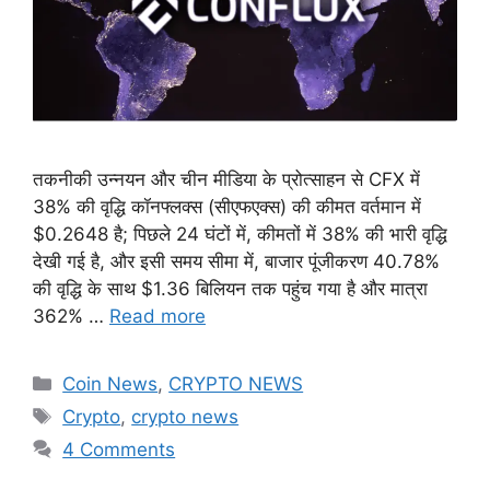
तकनीकी उन्नयन और चीन मीडिया के प्रोत्साहन से CFX में
38% की वृद्धि कॉनफ्लक्स (सीएफएक्स) की कीमत वर्तमान में
$0.2648 है; पिछले 24 घंटों में, कीमतों में 38% की भारी वृद्धि
देखी गई है, और इसी समय सीमा में, बाजार पूंजीकरण 40.78%
की वृद्धि के साथ $1.36 बिलियन तक पहुंच गया है और मात्रा
362% …
Read more
Categories
Coin News
,
CRYPTO NEWS
Tags
Crypto
,
crypto news
4 Comments