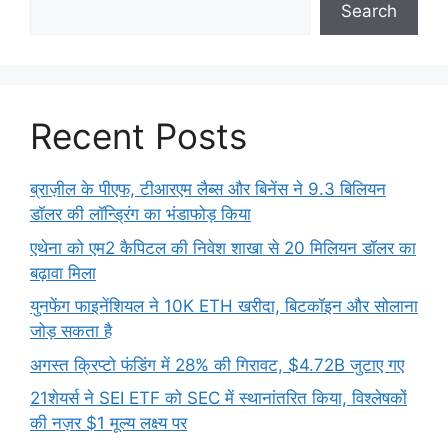
Search
Recent Posts
ब्राज़ील के पीएफ, टीआरएम लैब्स और बिनेंस ने 9.3 बिलियन
डॉलर की लॉन्ड्रिंग का भंडाफोड़ किया
एथेना को एम2 कैपिटल की निवेश शाखा से 20 मिलियन डॉलर का
बढ़ावा मिला
युनफेंग फाइनेंशियल ने 10K ETH खरीदा, बिटकॉइन और सोलाना
जोड़ सकता है
अगस्त क्रिप्टो फंडिंग में 28% की गिरावट, $4.72B जुटाए गए
21शेयर्स ने SEI ETF को SEC में स्थानांतरित किया, विश्लेषकों
की नज़र $1 मूल्य लक्ष्य पर