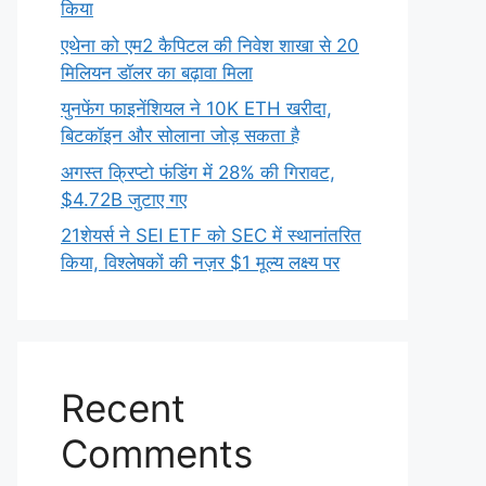
किया
एथेना को एम2 कैपिटल की निवेश शाखा से 20
मिलियन डॉलर का बढ़ावा मिला
युनफेंग फाइनेंशियल ने 10K ETH खरीदा,
बिटकॉइन और सोलाना जोड़ सकता है
अगस्त क्रिप्टो फंडिंग में 28% की गिरावट,
$4.72B जुटाए गए
21शेयर्स ने SEI ETF को SEC में स्थानांतरित
किया, विश्लेषकों की नज़र $1 मूल्य लक्ष्य पर
Recent
Comments