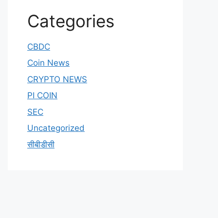
Categories
CBDC
Coin News
CRYPTO NEWS
PI COIN
SEC
Uncategorized
सीबीडीसी