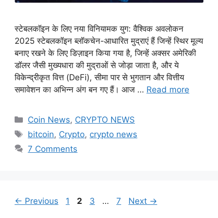
स्टेबलकॉइन के लिए नया विनियामक युग: वैश्विक अवलोकन
2025 स्टेबलकॉइन ब्लॉकचेन-आधारित मुद्राएं हैं जिन्हें स्थिर मूल्य
बनाए रखने के लिए डिज़ाइन किया गया है, जिन्हें अक्सर अमेरिकी
डॉलर जैसी मुख्यधारा की मुद्राओं से जोड़ा जाता है, और ये
विकेन्द्रीकृत वित्त (DeFi), सीमा पार से भुगतान और वित्तीय
समावेशन का अभिन्न अंग बन गए हैं। आज …
Read more
Categories
Coin News
,
CRYPTO NEWS
Tags
bitcoin
,
Crypto
,
crypto news
7 Comments
Page
Page
Page
Page
←
Previous
1
2
3
…
7
Next
→