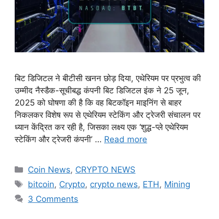
बिट डिजिटल ने बीटीसी खनन छोड़ दिया, एथेरियम पर प्रभुत्व की
उम्मीद नैस्डैक-सूचीबद्ध कंपनी बिट डिजिटल इंक ने 25 जून,
2025 को घोषणा की है कि वह बिटकॉइन माइनिंग से बाहर
निकलकर विशेष रूप से एथेरियम स्टेकिंग और ट्रेजरी संचालन पर
ध्यान केंद्रित कर रही है, जिसका लक्ष्य एक ‘शुद्ध-प्ले एथेरियम
स्टेकिंग और ट्रेजरी कंपनी’ …
Read more
Categories
Coin News
,
CRYPTO NEWS
Tags
bitcoin
,
Crypto
,
crypto news
,
ETH
,
Mining
3 Comments