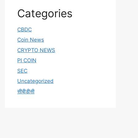
Categories
CBDC
Coin News
CRYPTO NEWS
PI COIN
SEC
Uncategorized
सीबीडीसी