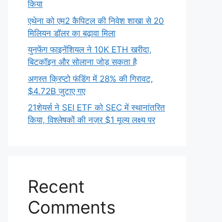
किया
एथेना को एम2 कैपिटल की निवेश शाखा से 20
मिलियन डॉलर का बढ़ावा मिला
युनफेंग फाइनेंशियल ने 10K ETH खरीदा,
बिटकॉइन और सोलाना जोड़ सकता है
अगस्त क्रिप्टो फंडिंग में 28% की गिरावट,
$4.72B जुटाए गए
21शेयर्स ने SEI ETF को SEC में स्थानांतरित
किया, विश्लेषकों की नज़र $1 मूल्य लक्ष्य पर
Recent
Comments