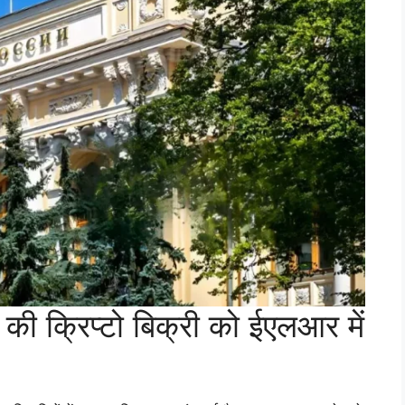
 की क्रिप्टो बिक्री को ईएलआर में