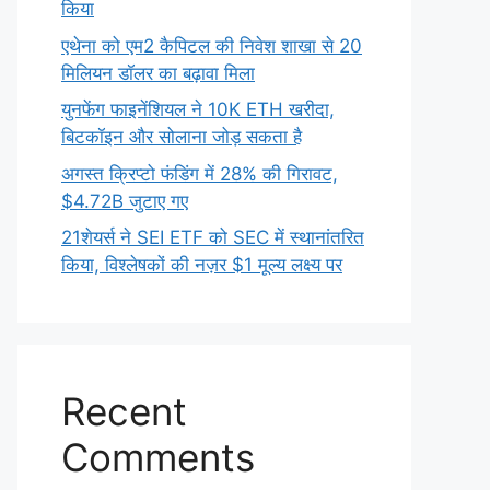
किया
एथेना को एम2 कैपिटल की निवेश शाखा से 20
मिलियन डॉलर का बढ़ावा मिला
युनफेंग फाइनेंशियल ने 10K ETH खरीदा,
बिटकॉइन और सोलाना जोड़ सकता है
अगस्त क्रिप्टो फंडिंग में 28% की गिरावट,
$4.72B जुटाए गए
21शेयर्स ने SEI ETF को SEC में स्थानांतरित
किया, विश्लेषकों की नज़र $1 मूल्य लक्ष्य पर
Recent
Comments