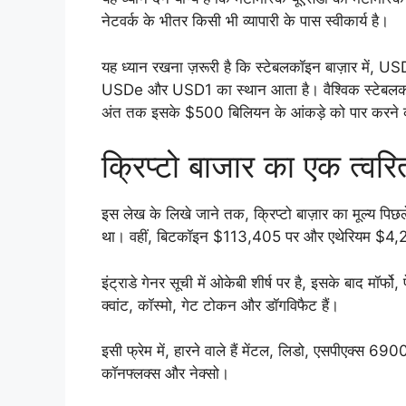
नेटवर्क के भीतर किसी भी व्यापारी के पास स्वीकार्य है।
यह ध्यान रखना ज़रूरी है कि स्टेबलकॉइन बाज़ार में, U
USDe और USD1 का स्थान आता है। वैश्विक स्टेबलकॉइ
अंत तक इसके $500 बिलियन के आंकड़े को पार करने क
क्रिप्टो बाजार का एक त्व
इस लेख के लिखे जाने तक, क्रिप्टो बाज़ार का मूल्य पिछ
था। वहीं, बिटकॉइन $113,405 पर और एथेरियम $4,2
इंट्राडे गेनर सूची में ओकेबी शीर्ष पर है, इसके बाद मॉर्फो
क्वांट, कॉस्मो, गेट टोकन और डॉगविफैट हैं।
इसी फ्रेम में, हारने वाले हैं मेंटल, लिडो, एसपीएक्स 69
कॉनफ्लक्स और नेक्सो।