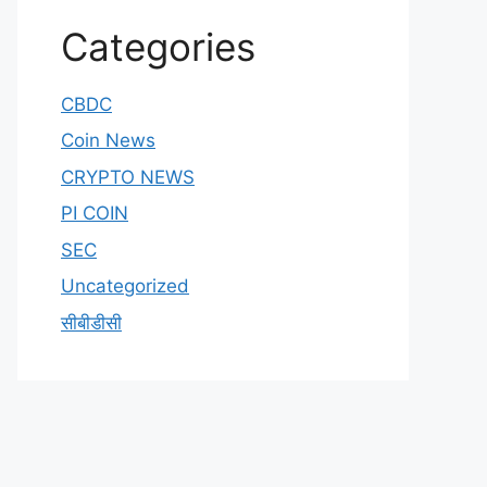
Categories
CBDC
Coin News
CRYPTO NEWS
PI COIN
SEC
Uncategorized
सीबीडीसी