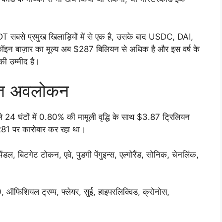
SDT सबसे प्रमुख खिलाड़ियों में से एक है, उसके बाद USDC, DAI,
न बाज़ार का मूल्य अब $287 बिलियन से अधिक है और इस वर्ष के
ी उम्मीद है।
रित अवलोकन
ले 24 घंटों में 0.80% की मामूली वृद्धि के साथ $3.87 ट्रिलियन
81 पर कारोबार कर रहा था।
, पेंडल, बिटगेट टोकन, एवे, पुडगी पेंगुइन्स, एल्गोरैंड, सोनिक, चेनलिंक,
00, ऑफिशियल ट्रम्प, फ्लेयर, सुई, हाइपरलिक्विड, क्रोनोस,