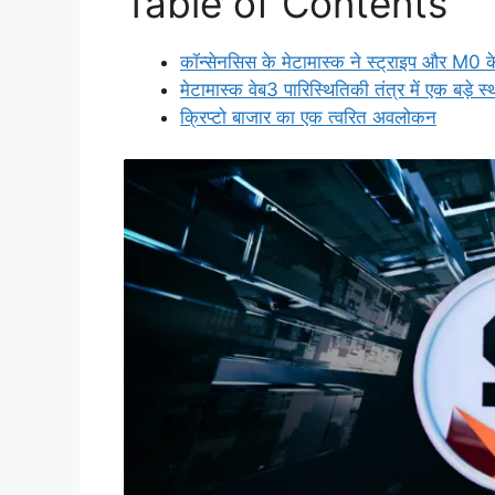
Table of Contents
कॉन्सेनसिस के मेटामास्क ने स्ट्राइप और 
मेटामास्क वेब3 पारिस्थितिकी तंत्र में एक बड़े स्
क्रिप्टो बाजार का एक त्वरित अवलोकन