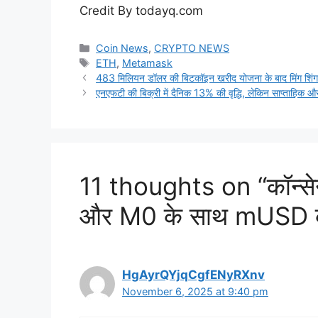
Credit By todayq.com
Categories
Coin News
,
CRYPTO NEWS
Tags
ETH
,
Metamask
483 मिलियन डॉलर की बिटकॉइन खरीद योजना के बाद मिंग शिंग क
एनएफटी की बिक्री में दैनिक 13% की वृद्धि, लेकिन साप्ताहिक 
11 thoughts on “कॉन्सेनस
और M0 के साथ mUSD क
HgAyrQYjqCgfENyRXnv
November 6, 2025 at 9:40 pm