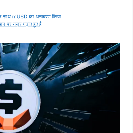
M0 के साथ mUSD का अनावरण किया
थान पर नज़र गड़ाए हुए है