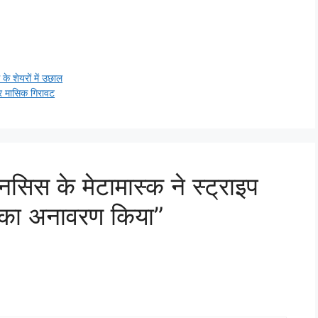
े शेयरों में उछाल
और मासिक गिरावट
िस के मेटामास्क ने स्ट्राइप
ा अनावरण किया”