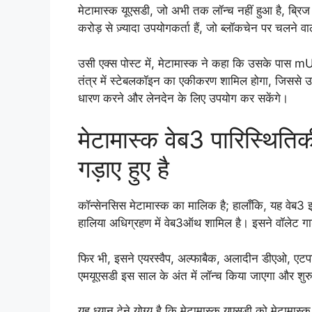
मेटामास्क यूएसडी, जो अभी तक लॉन्च नहीं हुआ है, ब्र
करोड़ से ज़्यादा उपयोगकर्ता हैं, जो ब्लॉकचेन पर चलने वाले 
उसी एक्स पोस्ट में, मेटामास्क ने कहा कि उसके पास mUS
तंत्र में स्टेबलकॉइन का एकीकरण शामिल होगा, जिससे उपय
धारण करने और लेनदेन के लिए उपयोग कर सकेंगे।
मेटामास्क वेब3 पारिस्थितिकी
गड़ाए हुए है
कॉन्सेनसिस मेटामास्क का मालिक है; हालाँकि, यह वेब3 इ
हालिया अधिग्रहण में वेब3ऑथ शामिल है। इसने वॉलेट गार्ड
फिर भी, इसने एयरस्वैप, अल्फाबैक, अलादीन डीएओ, एटपार
एमयूएसडी इस साल के अंत में लॉन्च किया जाएगा और शुर
यह ध्यान देने योग्य है कि मेटामास्क यूएसडी को मेटामास्