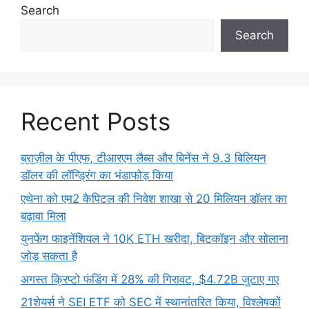
Search
Search
Recent Posts
ब्राज़ील के पीएफ, टीआरएम लैब्स और बिनेंस ने 9.3 बिलियन
डॉलर की लॉन्ड्रिंग का भंडाफोड़ किया
एथेना को एम2 कैपिटल की निवेश शाखा से 20 मिलियन डॉलर का
बढ़ावा मिला
युनफेंग फाइनेंशियल ने 10K ETH खरीदा, बिटकॉइन और सोलाना
जोड़ सकता है
अगस्त क्रिप्टो फंडिंग में 28% की गिरावट, $4.72B जुटाए गए
21शेयर्स ने SEI ETF को SEC में स्थानांतरित किया, विश्लेषकों