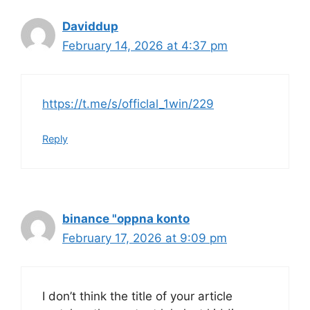
Daviddup
February 14, 2026 at 4:37 pm
https://t.me/s/officlal_1win/229
Reply
binance "oppna konto
February 17, 2026 at 9:09 pm
I don’t think the title of your article