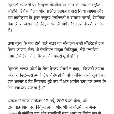
क्रिप्टो कस्टडी पर केंद्रित गोलमेज सम्मेलन का संचालन ज़ैक
ज़्वेहॉर्न, डेविस पोल्क और वार्डवेल एलएलपी द्वारा किया जाएगा और
इस कार्यक्रम के कुछ प्रमुख पैनलिस्टों में बायलर मायर्स, वेरोनिका
मैकग्रेगर, जेसन एलेग्रैंटे, मार्क ग्रीनबर्ग और टेरेंस डेम्पसी शामिल
हैं।
तथा ब्रेक के बाद होने वाले सत्र का संचालन उन्हीं मॉडरेटर्स द्वारा
किया जाएगा, फिर भी पैनलिस्ट माइक डिडियुक, लैरी फ्लोरियो,
एडम लेविटिन, नील मैत्रा और चार्ल्स मूनी होंगे।
क्रिप्टो टास्क फोर्स के नेता हेस्टर पीयर्स ने कहा, “क्रिप्टो टास्क
फोर्स राउंडटेबल्स हमारे लिए विशेषज्ञों के बीच जीवंत चर्चा सुनने का
एक अवसर है कि नियामक मुद्दे क्या हैं और आयोग उन्हें हल करने के
लिए क्या कर सकता है।”
अगला गोलमेज सम्मेलन 12 मई, 2025 को होगा, जो
टोकनाइजेशन पर केंद्रित होगा, और अंतिम गोलमेज सम्मेलन
DeFi से संबंधित मुद्दों और चुनौतियों तथा अन्य पर विशेष रूप से