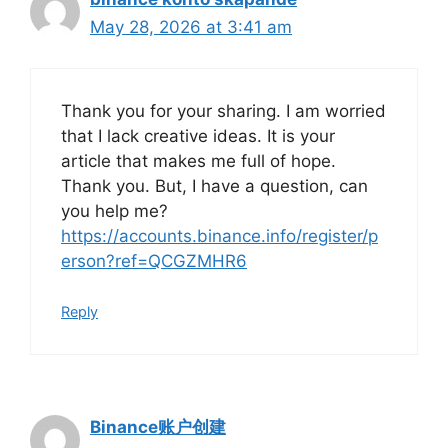
May 28, 2026 at 3:41 am
Thank you for your sharing. I am worried
that I lack creative ideas. It is your
article that makes me full of hope.
Thank you. But, I have a question, can
you help me?
https://accounts.binance.info/register/p
erson?ref=QCGZMHR6
Reply
Binance账户创建