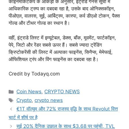
कॉइनमार्केटकैप के आंकड़ों के अनुसार, इंट्राडे गेनर्स सूची में
आधिकारिक ट्रम्प का दबदबा रहा है, उसके बाद ओनिक्सकॉइन,
पीओएल, वालरस, सुई, आर्बिट्रम, कास्पा, कर्व डीएओ टोकन, पैक्स
गोल्ड और टीथर गोल्ड का स्थान है।
वहीं, इंट्राडे लिस्ट में इम्यूटेबल, डेक्स, बॉंक, मूवमेंट, फार्टकॉइन,
पेपे, जिटो और रेंडर सबसे ऊपर हैं। सबसे ज्यादा ट्रेंडिंग
क्रिप्टोकरेंसी की लिस्ट में अल्पाका फाइनेंस, सिनैप्स, मेमेफाई,
ऑफिशियल ट्रंप और विंग फाइनेंस का दबदबा रहा है।
Credit by Todayq.com
Categories
Coin News
,
CRYPTO NEWS
Tags
Crypto
,
crypto news
€1T वॉल्यूम और 72% राजस्व वृद्धि के साथ Revolut वित्त
चार्ट में शीर्ष पर है
सुई 20% दैनिक उछाल के साथ $3.68 पर पहुंची, TVL