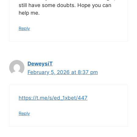
still have some doubts. Hope you can
help me.
Reply
DeweysiT
February 5, 2026 at 8:37 pm
https://t.me/s/ed_1xbet/447
Reply