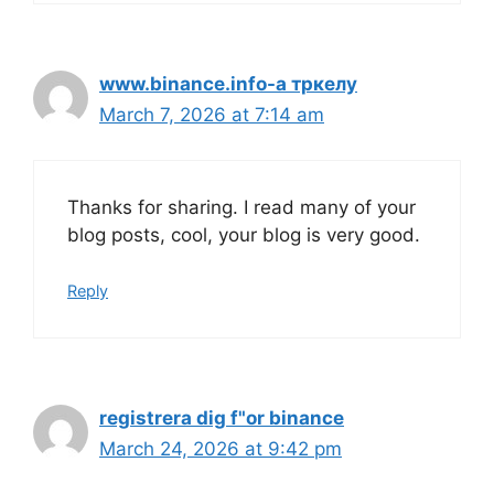
www.binance.info-а тркелу
March 7, 2026 at 7:14 am
Thanks for sharing. I read many of your
blog posts, cool, your blog is very good.
Reply
registrera dig f"or binance
March 24, 2026 at 9:42 pm