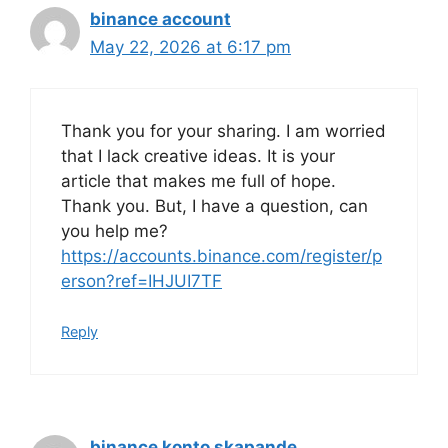
binance account
May 22, 2026 at 6:17 pm
Thank you for your sharing. I am worried
that I lack creative ideas. It is your
article that makes me full of hope.
Thank you. But, I have a question, can
you help me?
https://accounts.binance.com/register/p
erson?ref=IHJUI7TF
Reply
binance konto skapande