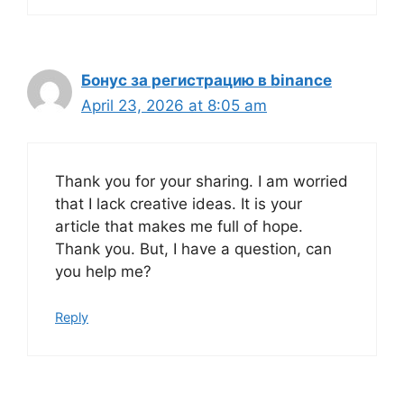
Бонус за регистрацию в binance
April 23, 2026 at 8:05 am
Thank you for your sharing. I am worried
that I lack creative ideas. It is your
article that makes me full of hope.
Thank you. But, I have a question, can
you help me?
Reply