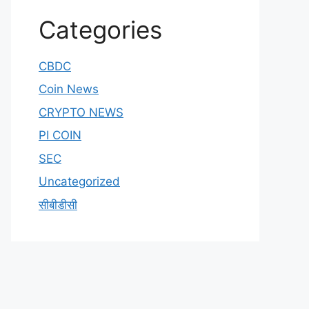
Categories
CBDC
Coin News
CRYPTO NEWS
PI COIN
SEC
Uncategorized
सीबीडीसी