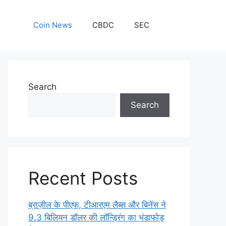
Coin News
CBDC
SEC
Search
Search
Recent Posts
ब्राज़ील के पीएफ, टीआरएम लैब्स और बिनेंस ने
9.3 बिलियन डॉलर की लॉन्ड्रिंग का भंडाफोड़