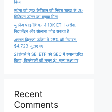
किया
एथेना को एम2 कैपिटल की निवेश शाखा से 20
मिलियन डॉलर का बढ़ावा मिला
युनफेंग फाइनेंशियल ने 10K ETH खरीदा,
बिटकॉइन और सोलाना जोड़ सकता है
अगस्त क्रिप्टो फंडिंग में 28% की गिरावट,
$4.72B जुटाए गए
21शेयर्स ने SEI ETF को SEC में स्थानांतरित
किया, विश्लेषकों की नज़र $1 मूल्य लक्ष्य पर
Recent
Comments