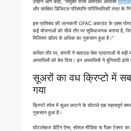
उन्होंने आगे कहा, “संयुक्त राज्य अमेरिका आभासी
मुद्राओं
और संरक्षित डिजिटल परिसंपत्ति पारिस्थितिकी तंत्र के नि
इस प्रतिबंध की जानकारी OFAC अकाउंट के एक्स पोस्ट 
कई योजनाओं को सीधे तौर पर सुविधाजनक बनाया है, जिसके 
मिलियन डॉलर से अधिक का नुकसान हुआ है।”
कथित तौर पर, कंपनी ने क्लाउड सेवा प्रदाताओं से बड़ी म
अपराधियों को बेच दिया। इन अपराधियों ने बुनियादी ढांच
सूअरों का वध क्रिप्टो में स
गया
क्रिप्टो स्पेस में सुअर काटने के घोटाले एक महत्वपूर्ण स
नुकसान हुआ है।
घोटालेबाज डेटिंग ऐप्स, सोशल मीडिया या रैंडम टेक्स्ट क