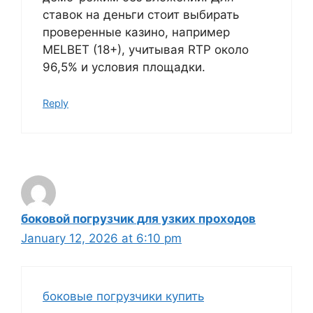
ставок на деньги стоит выбирать
проверенные казино, например
MELBET (18+), учитывая RTP около
96,5% и условия площадки.
Reply
боковой погрузчик для узких проходов
January 12, 2026 at 6:10 pm
боковые погрузчики купить