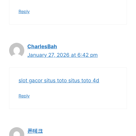
Reply
CharlesBah
January 27, 2026 at 6:42 pm
slot gacor situs toto situs toto 4d
Reply
폰테크