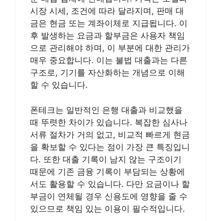
시장 시세, 조건에 따라 달라지며, 판매 대
금은 현금 또는 계좌이체로 지급됩니다. 이
후 발생하는 요금과 할부금은 사용자 책임
으로 관리해야 하며, 이 부분에 대한 관리가
매우 중요합니다. 이는 불법 대출과는 다른
구조로, 기기를 자산화하는 개념으로 이해
할 수 있습니다.
폰테크는 일반적인 은행 대출과 비교했을
때 뚜렷한 차이가 있습니다. 복잡한 심사나
서류 절차가 거의 없고, 비교적 빠르게 현금
을 확보할 수 있다는 점이 가장 큰 특징입니
다. 또한 대출 기록이 남지 않는 구조이기
때문에 기존 금융 기록이 부담되는 상황에
서도 활용할 수 있습니다. 다만 요금이나 할
부금이 연체될 경우 신용도에 영향을 줄 수
있으므로 책임 있는 이용이 필수적입니다.