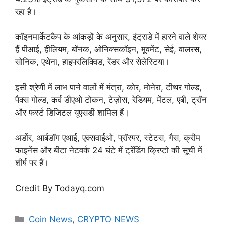
रहा है।
कॉइनमार्केटकैप के आंकड़ों के अनुसार, इंट्राडे में हारने वाले शेयर
हैं पीआई, हीलियम, बॉनक, ओनिक्सकॉइन, मूवमेंट, सेई, वालरस,
सोनिक, एथेना, हाइपरलिक्विड, रेंडर और सेलेस्टिया।
इसी श्रेणी में लाभ पाने वालों में मंत्रा, कोर, मोनेरा, टीथर गोल्ड,
पैक्स गोल्ड, कर्व डीएओ टोकन, टेज़ोस, रेडियम, मेंटल, एबी, ट्रॉन
और फर्स्ट डिजिटल यूएसडी शामिल हैं।
अर्डोर, आर्बडॉग एआई, एक्सवाईओ, प्रॉस्पर, स्टेटस, गैस, क्रीम
फाइनेंस और बीटा नेटवर्क 24 घंटे में ट्रेंडिंग क्रिप्टो की सूची में
शीर्ष पर हैं।
Credit By Todayq.com
Categories
Coin News
,
CRYPTO NEWS