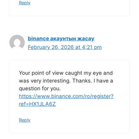
Reply
binance акаунтын жасау
February 26, 2026 at 4:21 pm
Your point of view caught my eye and
was very interesting. Thanks. I have a
question for you.
https://www.binance.com/ro/register?
ref=HX1JLA6Z
Reply