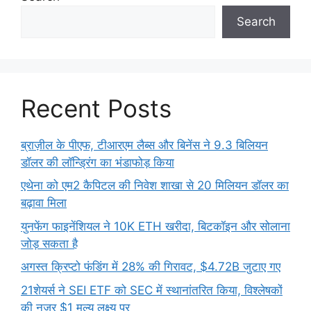
Search
Recent Posts
ब्राज़ील के पीएफ, टीआरएम लैब्स और बिनेंस ने 9.3 बिलियन
डॉलर की लॉन्ड्रिंग का भंडाफोड़ किया
एथेना को एम2 कैपिटल की निवेश शाखा से 20 मिलियन डॉलर का
बढ़ावा मिला
युनफेंग फाइनेंशियल ने 10K ETH खरीदा, बिटकॉइन और सोलाना
जोड़ सकता है
अगस्त क्रिप्टो फंडिंग में 28% की गिरावट, $4.72B जुटाए गए
21शेयर्स ने SEI ETF को SEC में स्थानांतरित किया, विश्लेषकों
की नज़र $1 मूल्य लक्ष्य पर