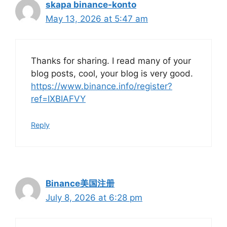
skapa binance-konto
May 13, 2026 at 5:47 am
Thanks for sharing. I read many of your
blog posts, cool, your blog is very good.
https://www.binance.info/register?
ref=IXBIAFVY
Reply
Binance美国注册
July 8, 2026 at 6:28 pm