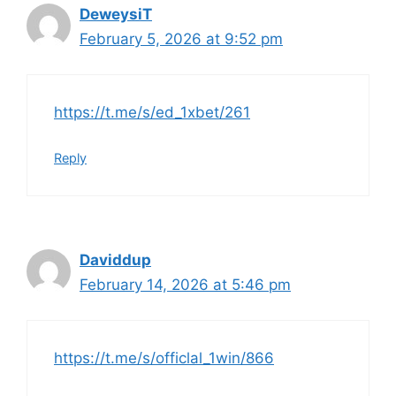
DeweysiT
February 5, 2026 at 9:52 pm
https://t.me/s/ed_1xbet/261
Reply
Daviddup
February 14, 2026 at 5:46 pm
https://t.me/s/officlal_1win/866