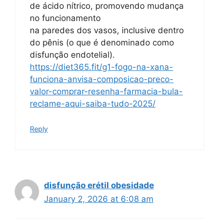
de ácido nítrico, promovendo mudança
no funcionamento
na paredes dos vasos, inclusive dentro
do pênis (o que é denominado como
disfunção endotelial).
https://diet365.fit/g1-fogo-na-xana-
funciona-anvisa-composicao-preco-
valor-comprar-resenha-farmacia-bula-
reclame-aqui-saiba-tudo-2025/
Reply
disfunção erétil obesidade
January 2, 2026 at 6:08 am