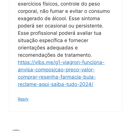
exercícios físicos, controle do peso
corporal, não fumar e evitar o consumo
exagerado de álcool. Esse sintoma
poderá ser ocasional ou persistente.
Esse profissional poderá avaliar tua
situação específica e fornecer
orientações adequadas e
recomendações de tratamento.
https://vibs.me/g1-viagron-funciona-
anvisa-composicao-preco-valor-
comprar-resenha-farmacia-bula-
reclame-aqui-saiba-tudo-2024/
Reply