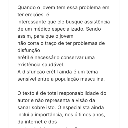
Quando o jovem tem essa problema em
ter ereções, é
interessante que ele busque assistência
de um médico especializado. Sendo
assim, para que o jovem
não corra o traço de ter problemas de
disfunção
erétil é necessário conservar uma
existência saudável.
A disfunção erétil ainda é um tema
sensível entre a população masculina.
O texto é de total responsabilidade do
autor e não representa a visão da
sanar sobre isto. O especialista ainda
inclui a importância, nos últimos anos,
da internet e dos