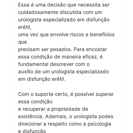
Essa é uma decisão que necessita ser
cuidadosamente discutida com um
urologista especializado em disfunção
erétil,
uma vez que envolve riscos e benefícios
que
precisam ser pesados. Para encostar
essa condição de maneira eficaz, é
fundamental descrever com o
auxílio de um urologista especializado
em disfunção erétil.
Com o suporte certo, é possível superar
essa condição
e recuperar a propriedade de
existência. Ademais, o urologista podes
direcionar a respeito como a psicologia
e disfunção