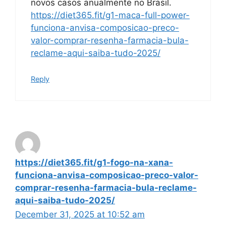
novos casos anualmente no Brasil.
https://diet365.fit/g1-maca-full-power-
funciona-anvisa-composicao-preco-
valor-comprar-resenha-farmacia-bula-
reclame-aqui-saiba-tudo-2025/
Reply
https://diet365.fit/g1-fogo-na-xana-
funciona-anvisa-composicao-preco-valor-
comprar-resenha-farmacia-bula-reclame-
aqui-saiba-tudo-2025/
December 31, 2025 at 10:52 am