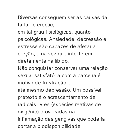
Diversas conseguem ser as causas da
falta de ereção,
em tal grau fisiológicas, quanto
psicológicas. Ansiedade, depressão e
estresse são capazes de afetar a
ereção, uma vez que interferem
diretamente na libido.
Não conquistar conservar uma relação
sexual satisfatória com a parceira é
motivo de frustração e
até mesmo depressão. Um possível
pretexto é o acrescentamento de
radicais livres (espécies reativas de
oxigênio) provocadas na
inflamação das gengivas que poderia
cortar a biodisponibilidade