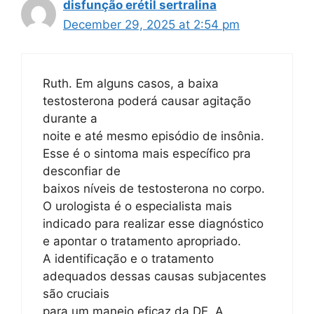
disfunção erétil sertralina
December 29, 2025 at 2:54 pm
Ruth. Em alguns casos, a baixa
testosterona poderá causar agitação
durante a
noite e até mesmo episódio de insônia.
Esse é o sintoma mais específico pra
desconfiar de
baixos níveis de testosterona no corpo.
O urologista é o especialista mais
indicado para realizar esse diagnóstico
e apontar o tratamento apropriado.
A identificação e o tratamento
adequados dessas causas subjacentes
são cruciais
para um manejo eficaz da DE. A