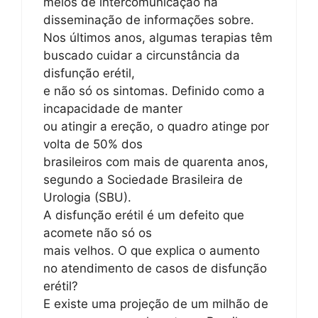
meios de intercomunicação na
disseminação de informações sobre.
Nos últimos anos, algumas terapias têm
buscado cuidar a circunstância da
disfunção erétil,
e não só os sintomas. Definido como a
incapacidade de manter
ou atingir a ereção, o quadro atinge por
volta de 50% dos
brasileiros com mais de quarenta anos,
segundo a Sociedade Brasileira de
Urologia (SBU).
A disfunção erétil é um defeito que
acomete não só os
mais velhos. O que explica o aumento
no atendimento de casos de disfunção
erétil?
E existe uma projeção de um milhão de