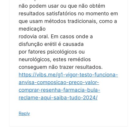
não podem usar ou que não obtém
resultados satisfatórios no momento em
que usam métodos tradicionais, como a
medicação
rodovia oral. Em casos onde a
disfunção erétil é causada
por fatores psicológicos ou
neurológicos, estes remédios
conseguem não trazer resultados.
https://vibs.me/g1-vigor-testo-funciona-
anvisa-composicao-preco-valor-
comprar-resenha-farmacia-bula-
reclame-aqui-saiba-tudo-2024/
Reply