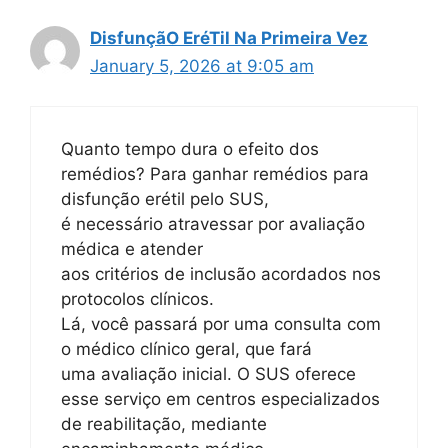
DisfunçãO EréTil Na Primeira Vez
January 5, 2026 at 9:05 am
Quanto tempo dura o efeito dos
remédios? Para ganhar remédios para
disfunção erétil pelo SUS,
é necessário atravessar por avaliação
médica e atender
aos critérios de inclusão acordados nos
protocolos clínicos.
Lá, você passará por uma consulta com
o médico clínico geral, que fará
uma avaliação inicial. O SUS oferece
esse serviço em centros especializados
de reabilitação, mediante