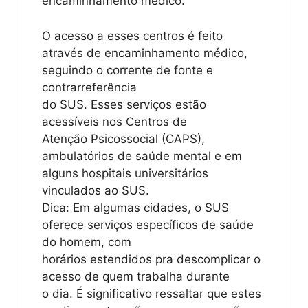
encaminhamento médico.
O acesso a esses centros é feito
através de encaminhamento médico,
seguindo o corrente de fonte e
contrarreferência
do SUS. Esses serviços estão
acessíveis nos Centros de
Atenção Psicossocial (CAPS),
ambulatórios de saúde mental e em
alguns hospitais universitários
vinculados ao SUS.
Dica: Em algumas cidades, o SUS
oferece serviços específicos de saúde
do homem, com
horários estendidos pra descomplicar o
acesso de quem trabalha durante
o dia. É significativo ressaltar que estes