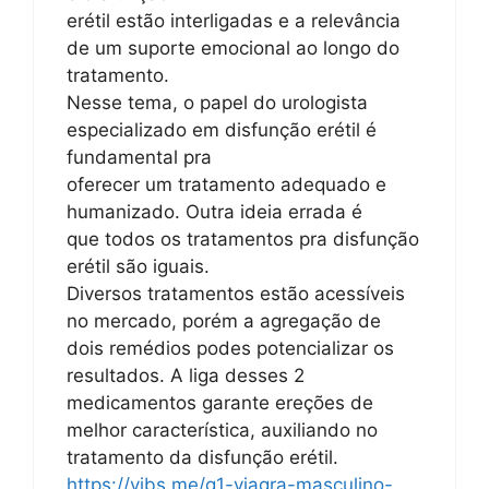
erétil estão interligadas e a relevância
de um suporte emocional ao longo do
tratamento.
Nesse tema, o papel do urologista
especializado em disfunção erétil é
fundamental pra
oferecer um tratamento adequado e
humanizado. Outra ideia errada é
que todos os tratamentos pra disfunção
erétil são iguais.
Diversos tratamentos estão acessíveis
no mercado, porém a agregação de
dois remédios podes potencializar os
resultados. A liga desses 2
medicamentos garante ereções de
melhor característica, auxiliando no
tratamento da disfunção erétil.
https://vibs.me/g1-viagra-masculino-