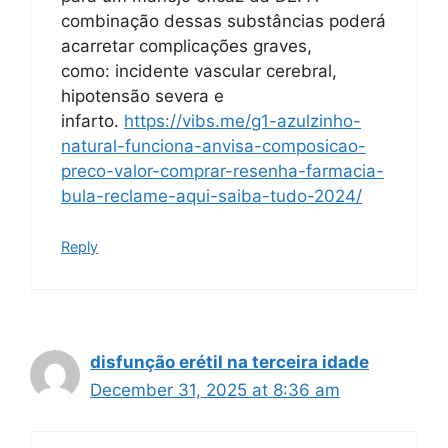
combinação dessas substâncias poderá
acarretar complicações graves,
como: incidente vascular cerebral,
hipotensão severa e
infarto.
https://vibs.me/g1-azulzinho-
natural-funciona-anvisa-composicao-
preco-valor-comprar-resenha-farmacia-
bula-reclame-aqui-saiba-tudo-2024/
Reply
disfunção erétil na terceira idade
December 31, 2025 at 8:36 am