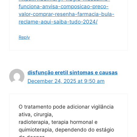
funciona-anvisa-composicao-preco-
valor-comprar-resenha-farmacia-bula-
reclame-aqui-saiba-tudo-2024/
Reply
disfunção eretil sintomas e causas
December 24, 2025 at 9:50 am
O tratamento pode adicionar vigilância
ativa, cirurgia,
radioterapia, terapia hormonal e
quimioterapia, dependendo do estágio