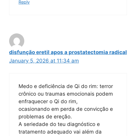
Reply
disfunção eretil apos a prostatectomia radical
January 5, 2026 at 11:34 am
Medo e deficiência de Qi do rim: terror
crônico ou traumas emocionais podem
enfraquecer o Qi do rim,
ocasionando em perda de convicção e
problemas de ereção.
A seriedade do teu diagnóstico e
tratamento adequado vai além da