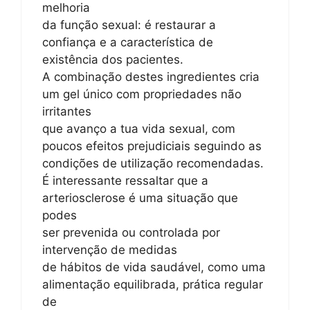
melhoria
da função sexual: é restaurar a
confiança e a característica de
existência dos pacientes.
A combinação destes ingredientes cria
um gel único com propriedades não
irritantes
que avanço a tua vida sexual, com
poucos efeitos prejudiciais seguindo as
condições de utilização recomendadas.
É interessante ressaltar que a
arteriosclerose é uma situação que
podes
ser prevenida ou controlada por
intervenção de medidas
de hábitos de vida saudável, como uma
alimentação equilibrada, prática regular
de