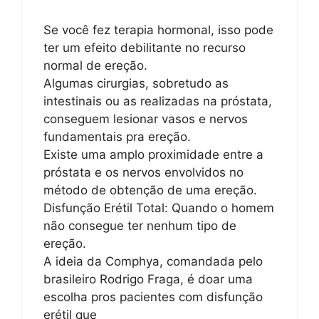
Se você fez terapia hormonal, isso pode
ter um efeito debilitante no recurso
normal de ereção.
Algumas cirurgias, sobretudo as
intestinais ou as realizadas na próstata,
conseguem lesionar vasos e nervos
fundamentais pra ereção.
Existe uma amplo proximidade entre a
próstata e os nervos envolvidos no
método de obtenção de uma ereção.
Disfunção Erétil Total: Quando o homem
não consegue ter nenhum tipo de
ereção.
A ideia da Comphya, comandada pelo
brasileiro Rodrigo Fraga, é doar uma
escolha pros pacientes com disfunção
erétil que