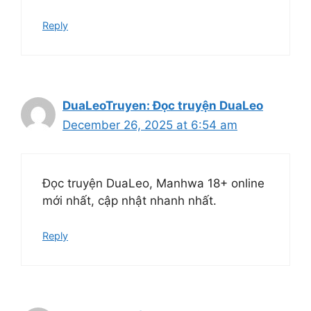
Reply
DuaLeoTruyen: Đọc truyện DuaLeo
December 26, 2025 at 6:54 am
Đọc truyện DuaLeo, Manhwa 18+ online
mới nhất, cập nhật nhanh nhất.
Reply