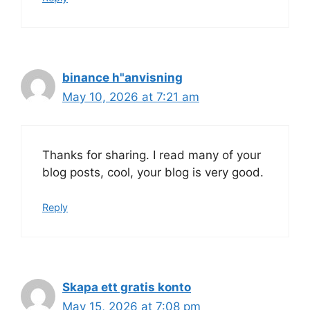
binance h"anvisning
May 10, 2026 at 7:21 am
Thanks for sharing. I read many of your
blog posts, cool, your blog is very good.
Reply
Skapa ett gratis konto
May 15, 2026 at 7:08 pm