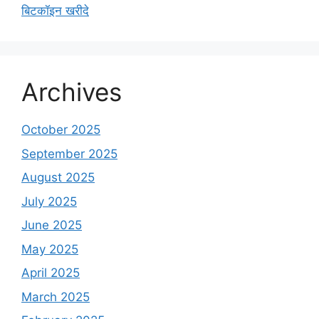
बिटकॉइन खरीदे
Archives
October 2025
September 2025
August 2025
July 2025
June 2025
May 2025
April 2025
March 2025