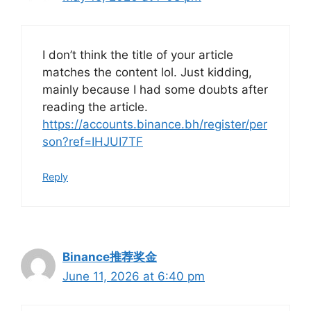
I don’t think the title of your article
matches the content lol. Just kidding,
mainly because I had some doubts after
reading the article.
https://accounts.binance.bh/register/per
son?ref=IHJUI7TF
Reply
Binance推荐奖金
June 11, 2026 at 6:40 pm