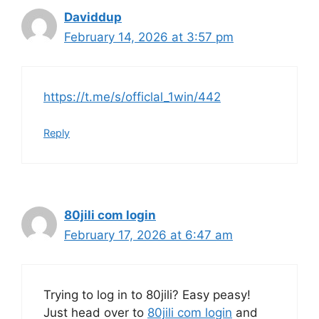
Daviddup
February 14, 2026 at 3:57 pm
https://t.me/s/officlal_1win/442
Reply
80jili com login
February 17, 2026 at 6:47 am
Trying to log in to 80jili? Easy peasy!
Just head over to
80jili com login
and