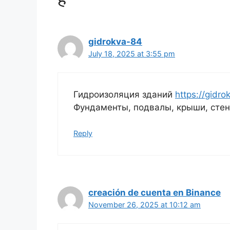
gidrokva-84
July 18, 2025 at 3:55 pm
Гидроизоляция зданий
https://gidro
Фундаменты, подвалы, крыши, стен
Reply
creación de cuenta en Binance
November 26, 2025 at 10:12 am