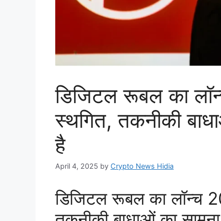
डिजिटल रूबल का लॉन
स्थगित, तकनीकी बाधा
है
April 4, 2025
by
Crypto News Hidia
डिजिटल रूबल का लॉन्च 2
तकनीकी बाधाओं का सामना 