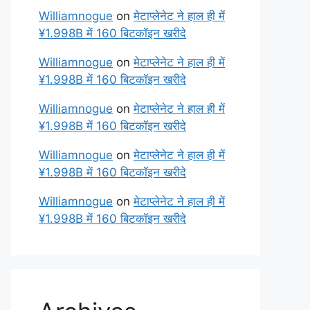
Williamnogue
on
मेटाप्लेनेट ने हाल ही में
¥1.998B में 160 बिटकॉइन खरीदे
Williamnogue
on
मेटाप्लेनेट ने हाल ही में
¥1.998B में 160 बिटकॉइन खरीदे
Williamnogue
on
मेटाप्लेनेट ने हाल ही में
¥1.998B में 160 बिटकॉइन खरीदे
Williamnogue
on
मेटाप्लेनेट ने हाल ही में
¥1.998B में 160 बिटकॉइन खरीदे
Williamnogue
on
मेटाप्लेनेट ने हाल ही में
¥1.998B में 160 बिटकॉइन खरीदे