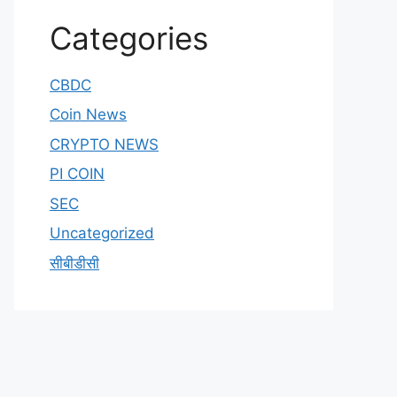
Categories
CBDC
Coin News
CRYPTO NEWS
PI COIN
SEC
Uncategorized
सीबीडीसी