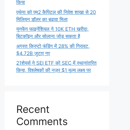
किया
एथेना को एम2 कैपिटल की निवेश शाखा से 20
मिलियन डॉलर का बढ़ावा मिला
युनफेंग फाइनेंशियल ने 10K ETH खरीदा,
बिटकॉइन और सोलाना जोड़ सकता है
अगस्त क्रिप्टो फंडिंग में 28% की गिरावट,
$4.72B जुटाए गए
21शेयर्स ने SEI ETF को SEC में स्थानांतरित
किया, विश्लेषकों की नज़र $1 मूल्य लक्ष्य पर
Recent
Comments