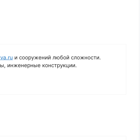
kva.ru
и сооружений любой сложности.
ы, инженерные конструкции.