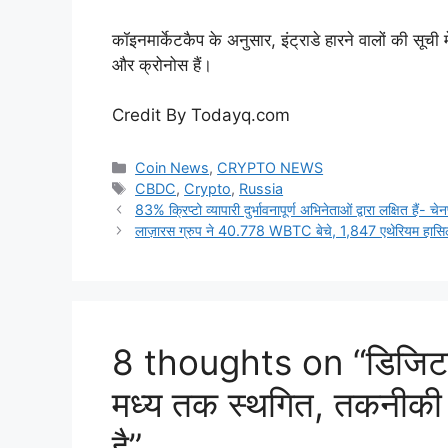
कॉइनमार्केटकैप के अनुसार, इंट्राडे हारने वालों की सू
और क्रोनोस हैं।
Credit By Todayq.com
Categories
Coin News
,
CRYPTO NEWS
Tags
CBDC
,
Crypto
,
Russia
83% क्रिप्टो व्यापारी दुर्भावनापूर्ण अभिनेताओं द्वारा लक्षित हैं- चेनप
लाज़ारस ग्रुप ने 40.778 WBTC बेचे, 1,847 एथेरियम हासि
8 thoughts on “डिजिटल
मध्य तक स्थगित, तकनीकी 
है”