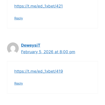
https://t.me/ed_1xbet/421
Reply
DeweysiT
February 5, 2026 at 8:00 pm
https://t.me/ed_1xbet/419
Reply