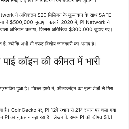
ए सरल समझौता) वित्तीय उपकरणों को बेचकर धन जुटाया।
Pi Network ने अधिकतम $20 मिलियन के मूल्यांकन के साथ SAFE
योजना ने $500,000 जुटाए। फरवरी 2020 में, Pi Network ने
े वाला अभियान चलाया, जिससे अतिरिक्त $300,000 जुटाए गए।
 है, क्योंकि अभी भी स्पष्ट वित्तीय जानकारी का अभाव है।
च पाई कॉइन की कीमत में भारी
्रभावित हुआ है। पिछले हफ़्ते में, ऑल्टकॉइन का मूल्य तेज़ी से गिरा
र गया है। CoinGecko पर, PI 12वें स्थान से 21वें स्थान पर चला गया
, लेकिन PI का नुकसान बड़ा रहा है। लेखन के समय PI की कीमत $1.1