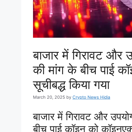
बाजार में गिरावट और उ
की मांग के बीच पाई क
सूचीबद्ध किया गया
March 20, 2025
by
Crypto News Hidia
बाजार में गिरावट और उपयोगक
बीच पाई कॉइन को कॉइनएक्स