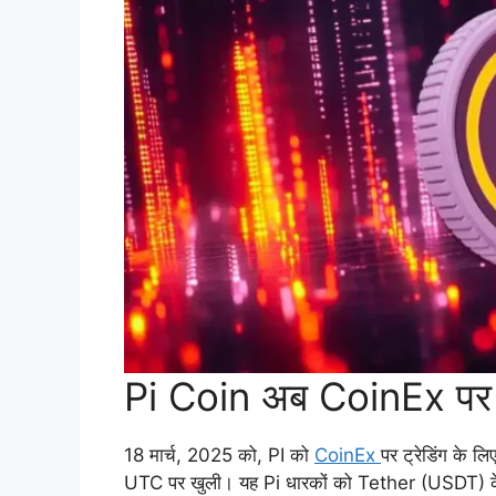
Pi Coin अब CoinEx पर ट्र
18 मार्च, 2025 को, PI को
CoinEx
पर ट्रेडिंग के 
UTC पर खुली। यह Pi धारकों को Tether (USDT) के वि