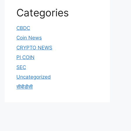
Categories
CBDC
Coin News
CRYPTO NEWS
PI COIN
SEC
Uncategorized
सीबीडीसी