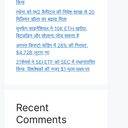
किया
एथेना को एम2 कैपिटल की निवेश शाखा से 20
मिलियन डॉलर का बढ़ावा मिला
युनफेंग फाइनेंशियल ने 10K ETH खरीदा,
बिटकॉइन और सोलाना जोड़ सकता है
अगस्त क्रिप्टो फंडिंग में 28% की गिरावट,
$4.72B जुटाए गए
21शेयर्स ने SEI ETF को SEC में स्थानांतरित
किया, विश्लेषकों की नज़र $1 मूल्य लक्ष्य पर
Recent
Comments