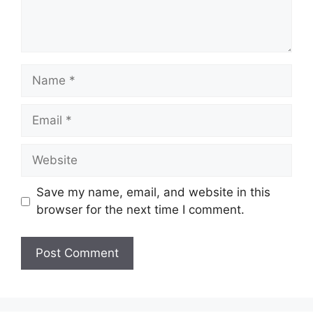
Name
Email
Website
Save my name, email, and website in this
browser for the next time I comment.