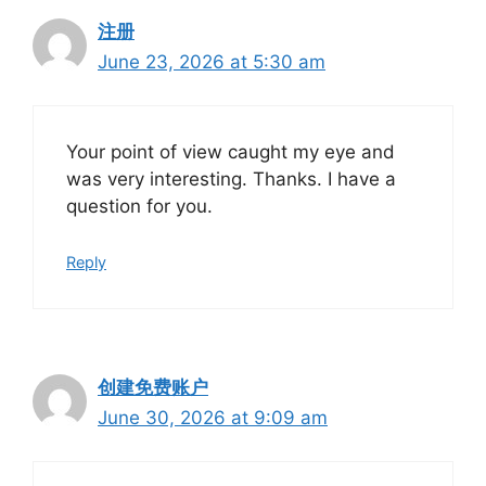
注册
June 23, 2026 at 5:30 am
Your point of view caught my eye and
was very interesting. Thanks. I have a
question for you.
Reply
创建免费账户
June 30, 2026 at 9:09 am