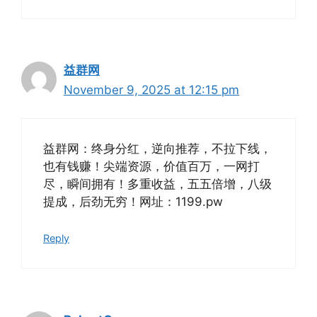
益群网
November 9, 2025 at 12:15 pm
益群网：终身分红，逆向推荐，不拉下线，
也有钱赚！尖端资源，价值百万，一网打
尽，瞬间拥有！多重收益，五五倍增，八级
提成，后劲无穷！网址：1199.pw
Reply