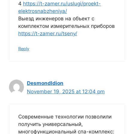
4
https://t-zamer.ru/uslugi/proekt-
elektrosnabzheniya/
Выезд инженеров на объект с
комплектом измерительных приборов
https://t-zamer.ru/tseny/
Reply
DesmondIdion
November 19, 2025 at 12:04 pm
Современные технологии позволили
получить универсальный,
многофункциональный спа-комплекс: