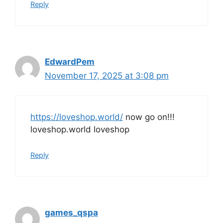
Reply
EdwardPem
November 17, 2025 at 3:08 pm
https://loveshop.world/
now go on!!!
loveshop.world loveshop
Reply
games_qspa