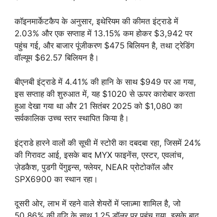
कॉइनमार्केटकैप के अनुसार, इथेरियम की कीमत इंट्राडे में
2.03% और एक सप्ताह में 13.15% कम होकर $3,942 पर
पहुंच गई, और बाजार पूंजीकरण $475 बिलियन है, तथा ट्रेडिंग
वॉल्यूम $62.57 बिलियन है।
बीएनबी इंट्राडे में 4.41% की हानि के साथ $949 पर आ गया,
इस सप्ताह की शुरुआत में, यह $1020 से ऊपर कारोबार करता
हुआ देखा गया था और 21 सितंबर 2025 को $1,080 का
सर्वकालिक उच्च स्तर स्थापित किया है।
इंट्राडे हारने वालों की सूची में स्टोरी का दबदबा रहा, जिसमें 24%
की गिरावट आई, इसके बाद MYX फाइनेंस, एस्टर, एवलांच,
ज़ेडकैश, पुडगी पेंगुइन्स, फ्लेयर, NEAR प्रोटोकॉल और
SPX6900 का स्थान रहा।
दूसरी ओर, लाभ में रहने वाले शेयरों में प्लाज़्मा शामिल है, जो
50.86% की वृद्धि के साथ 1.25 डॉलर पर पहुंच गया, इसके बाद