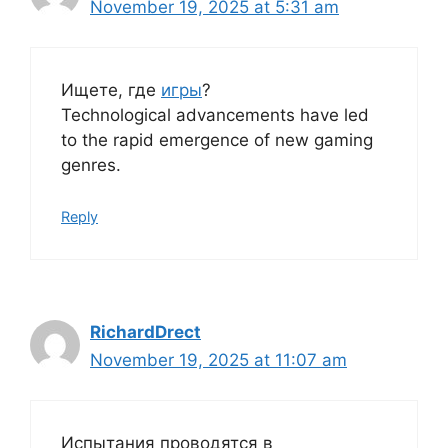
November 19, 2025 at 5:31 am
Ищете, где
игры
?
Technological advancements have led
to the rapid emergence of new gaming
genres.
Reply
RichardDrect
November 19, 2025 at 11:07 am
Испытания проводятся в