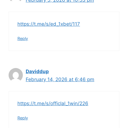
February 5, 2026 at 10:53 pm
https://t.me/s/ed_1xbet/117
Reply
Daviddup
February 14, 2026 at 6:46 pm
https://t.me/s/officlal_1win/226
Reply