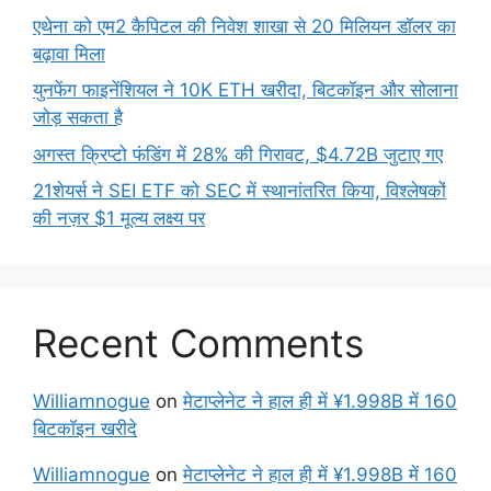
एथेना को एम2 कैपिटल की निवेश शाखा से 20 मिलियन डॉलर का
बढ़ावा मिला
युनफेंग फाइनेंशियल ने 10K ETH खरीदा, बिटकॉइन और सोलाना
जोड़ सकता है
अगस्त क्रिप्टो फंडिंग में 28% की गिरावट, $4.72B जुटाए गए
21शेयर्स ने SEI ETF को SEC में स्थानांतरित किया, विश्लेषकों
की नज़र $1 मूल्य लक्ष्य पर
Recent Comments
Williamnogue
on
मेटाप्लेनेट ने हाल ही में ¥1.998B में 160
बिटकॉइन खरीदे
Williamnogue
on
मेटाप्लेनेट ने हाल ही में ¥1.998B में 160