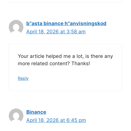
b"asta binance h"anvisningskod
April 18, 2026 at 3:58 am
Your article helped me a lot, is there any
more related content? Thanks!
Reply
Binance
April 18, 2026 at 6:45 pm