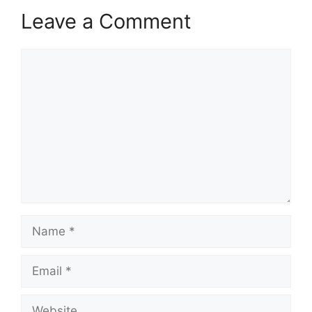
Leave a Comment
Comment
Name
Email
Website