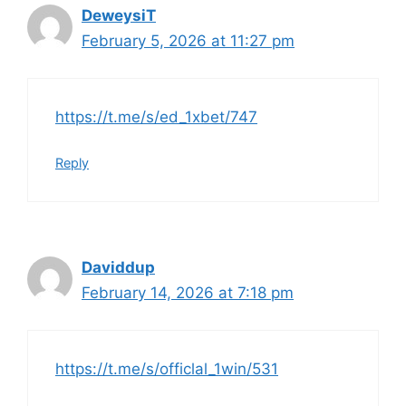
DeweysiT
February 5, 2026 at 11:27 pm
https://t.me/s/ed_1xbet/747
Reply
Daviddup
February 14, 2026 at 7:18 pm
https://t.me/s/officlal_1win/531