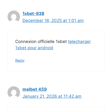
1xbet-938
December 16, 2025 at 1:01 am
Connexion officielle 1xbet
telecharger
1xbet pour android
Reply
melbet 459
January 21, 2026 at 11:42 am