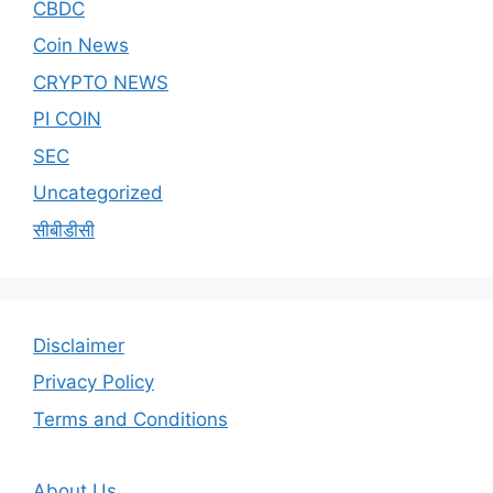
CBDC
Coin News
CRYPTO NEWS
PI COIN
SEC
Uncategorized
सीबीडीसी
Disclaimer
Privacy Policy
Terms and Conditions
About Us