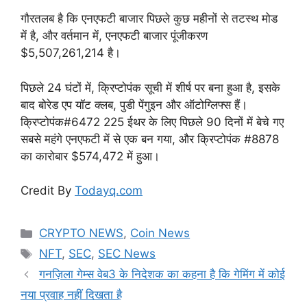
गौरतलब है कि एनएफटी बाजार पिछले कुछ महीनों से तटस्थ मोड
में है, और वर्तमान में, एनएफटी बाजार पूंजीकरण
$5,507,261,214 है।
पिछले 24 घंटों में, क्रिप्टोपंक सूची में शीर्ष पर बना हुआ है, इसके
बाद बोरेड एप यॉट क्लब, पुडी पेंगुइन और ऑटोग्लिफ्स हैं।
क्रिप्टोपंक#6472 225 ईथर के लिए पिछले 90 दिनों में बेचे गए
सबसे महंगे एनएफटी में से एक बन गया, और क्रिप्टोपंक #8878
का कारोबार $574,472 में हुआ।
Credit By
Todayq.com
Categories
CRYPTO NEWS
,
Coin News
Tags
NFT
,
SEC
,
SEC News
गनज़िला गेम्स वेब3 के निदेशक का कहना है कि गेमिंग में कोई
नया प्रवाह नहीं दिखता है