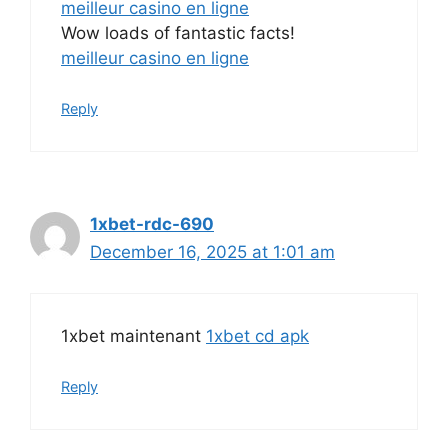
meilleur casino en ligne
Wow loads of fantastic facts!
meilleur casino en ligne
Reply
1xbet-rdc-690
December 16, 2025 at 1:01 am
1xbet maintenant
1xbet cd apk
Reply