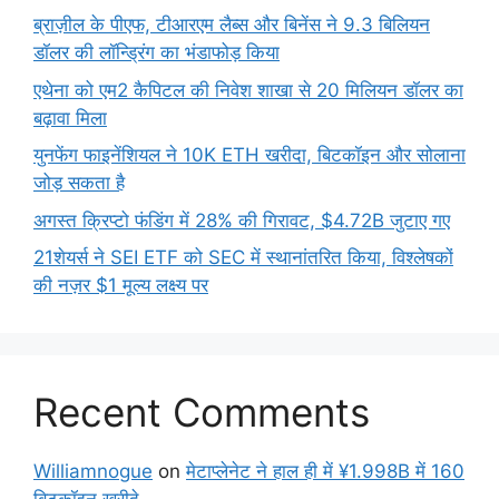
ब्राज़ील के पीएफ, टीआरएम लैब्स और बिनेंस ने 9.3 बिलियन
डॉलर की लॉन्ड्रिंग का भंडाफोड़ किया
एथेना को एम2 कैपिटल की निवेश शाखा से 20 मिलियन डॉलर का
बढ़ावा मिला
युनफेंग फाइनेंशियल ने 10K ETH खरीदा, बिटकॉइन और सोलाना
जोड़ सकता है
अगस्त क्रिप्टो फंडिंग में 28% की गिरावट, $4.72B जुटाए गए
21शेयर्स ने SEI ETF को SEC में स्थानांतरित किया, विश्लेषकों
की नज़र $1 मूल्य लक्ष्य पर
Recent Comments
Williamnogue
on
मेटाप्लेनेट ने हाल ही में ¥1.998B में 160