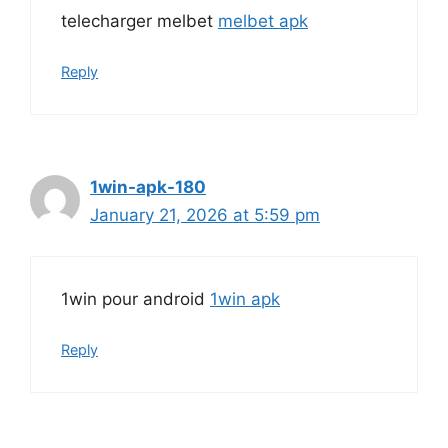
telecharger melbet
melbet apk
Reply
1win-apk-180
January 21, 2026 at 5:59 pm
1win pour android
1win apk
Reply