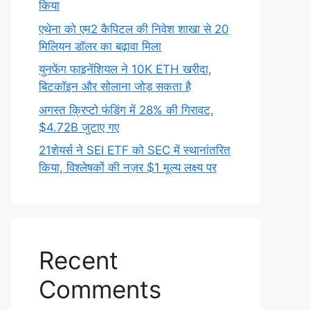
किया
एथेना को एम2 कैपिटल की निवेश शाखा से 20
मिलियन डॉलर का बढ़ावा मिला
युनफेंग फाइनेंशियल ने 10K ETH खरीदा,
बिटकॉइन और सोलाना जोड़ सकता है
अगस्त क्रिप्टो फंडिंग में 28% की गिरावट,
$4.72B जुटाए गए
21शेयर्स ने SEI ETF को SEC में स्थानांतरित
किया, विश्लेषकों की नज़र $1 मूल्य लक्ष्य पर
Recent
Comments