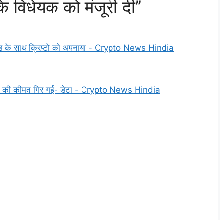
के विधेयक को मंजूरी दी”
फंड के साथ क्रिप्टो को अपनाया - Crypto News Hindia
े से ईथर की कीमत गिर गई- डेटा - Crypto News Hindia