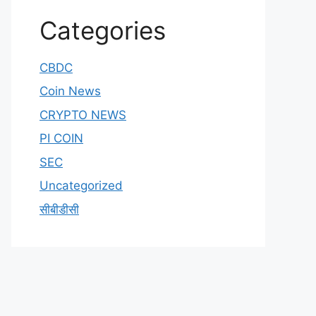
Categories
CBDC
Coin News
CRYPTO NEWS
PI COIN
SEC
Uncategorized
सीबीडीसी