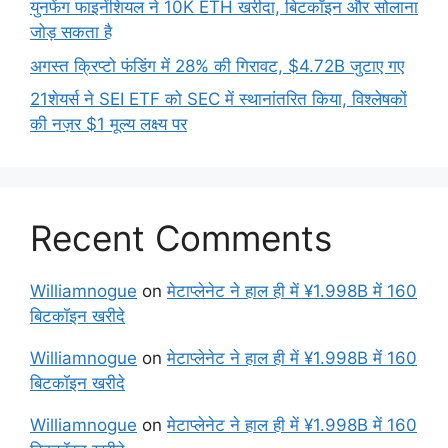
युनफेंग फाइनेंशियल ने 10K ETH खरीदा, बिटकॉइन और सोलाना
जोड़ सकता है
अगस्त क्रिप्टो फंडिंग में 28% की गिरावट, $4.72B जुटाए गए
21शेयर्स ने SEI ETF को SEC में स्थानांतरित किया, विश्लेषकों
की नज़र $1 मूल्य लक्ष्य पर
Recent Comments
Williamnogue
on
मेटाप्लेनेट ने हाल ही में ¥1.998B में 160
बिटकॉइन खरीदे
Williamnogue
on
मेटाप्लेनेट ने हाल ही में ¥1.998B में 160
बिटकॉइन खरीदे
Williamnogue
on
मेटाप्लेनेट ने हाल ही में ¥1.998B में 160