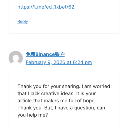
https://t.me/ed_1xbet/62
Reply
免费Binance账户
February 9, 2026 at 6:24 pm
Thank you for your sharing. I am worried
that I lack creative ideas. It is your
article that makes me full of hope.
Thank you. But, I have a question, can
you help me?