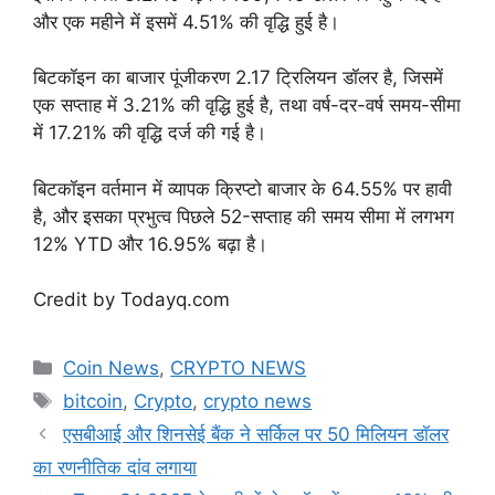
और एक महीने में इसमें 4.51% की वृद्धि हुई है।
बिटकॉइन का बाजार पूंजीकरण 2.17 ट्रिलियन डॉलर है, जिसमें
एक सप्ताह में 3.21% की वृद्धि हुई है, तथा वर्ष-दर-वर्ष समय-सीमा
में 17.21% की वृद्धि दर्ज की गई है।
बिटकॉइन वर्तमान में व्यापक क्रिप्टो बाजार के 64.55% पर हावी
है, और इसका प्रभुत्व पिछले 52-सप्ताह की समय सीमा में लगभग
12% YTD और 16.95% बढ़ा है।
Credit by Todayq.com
Categories
Coin News
,
CRYPTO NEWS
Tags
bitcoin
,
Crypto
,
crypto news
एसबीआई और शिनसेई बैंक ने सर्किल पर 50 मिलियन डॉलर
का रणनीतिक दांव लगाया