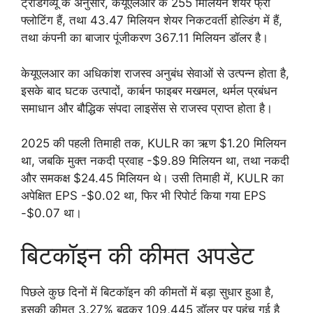
ट्रेडिंगव्यू के अनुसार, केयूएलआर के 255 मिलियन शेयर फ्री
फ्लोटिंग हैं, तथा 43.47 मिलियन शेयर निकटवर्ती होल्डिंग में हैं,
तथा कंपनी का बाजार पूंजीकरण 367.11 मिलियन डॉलर है।
केयूएलआर का अधिकांश राजस्व अनुबंध सेवाओं से उत्पन्न होता है,
इसके बाद घटक उत्पादों, कार्बन फाइबर मखमल, थर्मल प्रबंधन
समाधान और बौद्धिक संपदा लाइसेंस से राजस्व प्राप्त होता है।
2025 की पहली तिमाही तक, KULR का ऋण $1.20 मिलियन
था, जबकि मुक्त नकदी प्रवाह -$9.89 मिलियन था, तथा नकदी
और समकक्ष $24.45 मिलियन थे। उसी तिमाही में, KULR का
अपेक्षित EPS -$0.02 था, फिर भी रिपोर्ट किया गया EPS
-$0.07 था।
बिटकॉइन की कीमत अपडेट
पिछले कुछ दिनों में बिटकॉइन की कीमतों में बड़ा सुधार हुआ है,
इसकी कीमत 3.27% बढ़कर 109,445 डॉलर पर पहुंच गई है