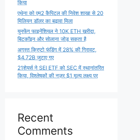
किया
एथेना को एम2 कैपिटल की निवेश शाखा से 20
मिलियन डॉलर का बढ़ावा मिला
युनफेंग फाइनेंशियल ने 10K ETH खरीदा,
बिटकॉइन और सोलाना जोड़ सकता है
अगस्त क्रिप्टो फंडिंग में 28% की गिरावट,
$4.72B जुटाए गए
21शेयर्स ने SEI ETF को SEC में स्थानांतरित
किया, विश्लेषकों की नज़र $1 मूल्य लक्ष्य पर
Recent
Comments