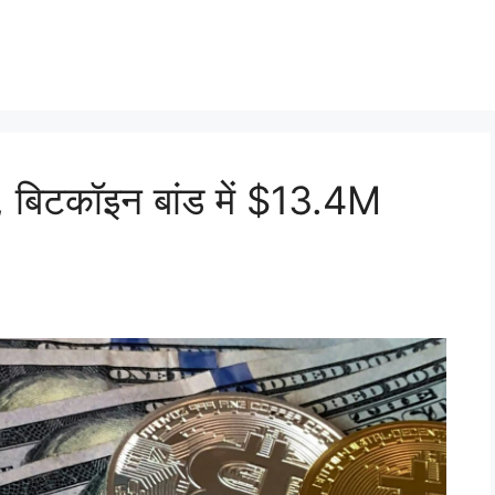
दी, बिटकॉइन बांड में $13.4M