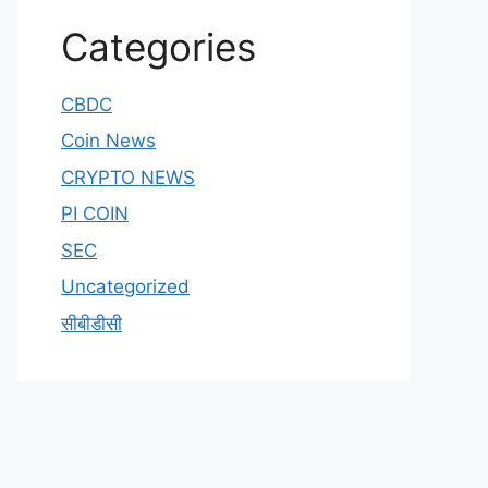
Categories
CBDC
Coin News
CRYPTO NEWS
PI COIN
SEC
Uncategorized
सीबीडीसी