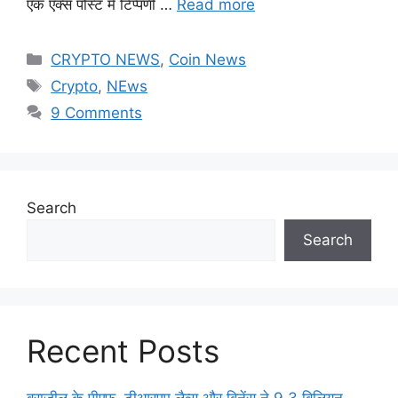
एक एक्स पोस्ट में टिप्पणी …
Read more
Categories
CRYPTO NEWS
,
Coin News
Tags
Crypto
,
NEws
9 Comments
Search
Search
Recent Posts