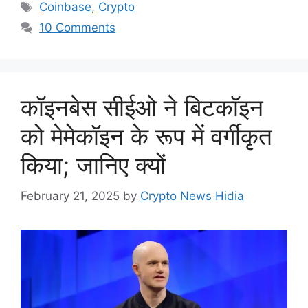
Tags
Coinbase
,
Crypto
10 Comments
कॉइनबेस सीईओ ने बिटकॉइन
को मेमेकॉइन के रूप में वर्गीकृत
किया; जानिए क्यों
February 21, 2025
by
Crypto News Hidia