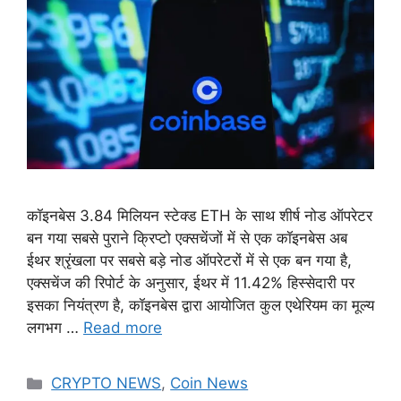
कॉइनबेस 3.84 मिलियन स्टेक्ड ETH के साथ शीर्ष नोड ऑपरेटर
बन गया सबसे पुराने क्रिप्टो एक्सचेंजों में से एक कॉइनबेस अब
ईथर श्रृंखला पर सबसे बड़े नोड ऑपरेटरों में से एक बन गया है,
एक्सचेंज की रिपोर्ट के अनुसार, ईथर में 11.42% हिस्सेदारी पर
इसका नियंत्रण है, कॉइनबेस द्वारा आयोजित कुल एथेरियम का मूल्य
लगभग …
Read more
Categories
CRYPTO NEWS
,
Coin News