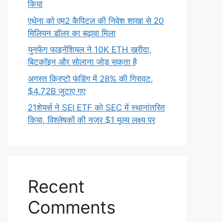
किया
एथेना को एम2 कैपिटल की निवेश शाखा से 20
मिलियन डॉलर का बढ़ावा मिला
युनफेंग फाइनेंशियल ने 10K ETH खरीदा,
बिटकॉइन और सोलाना जोड़ सकता है
अगस्त क्रिप्टो फंडिंग में 28% की गिरावट,
$4.72B जुटाए गए
21शेयर्स ने SEI ETF को SEC में स्थानांतरित
किया, विश्लेषकों की नज़र $1 मूल्य लक्ष्य पर
Recent
Comments