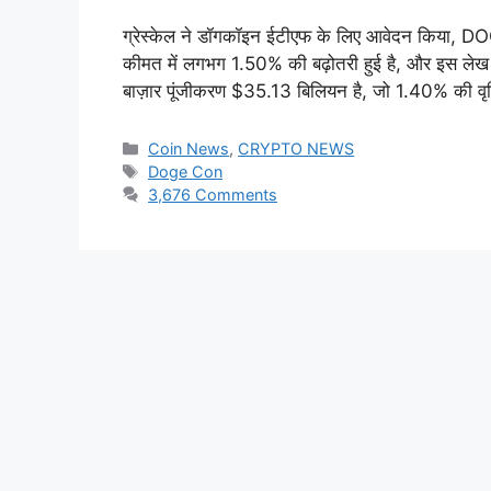
ग्रेस्केल ने डॉगकॉइन ईटीएफ के लिए आवेदन किया, DOG
कीमत में लगभग 1.50% की बढ़ोतरी हुई है, और इस ले
बाज़ार पूंजीकरण $35.13 बिलियन है, जो 1.40% की वृद्
Categories
Coin News
,
CRYPTO NEWS
Tags
Doge Con
3,676 Comments