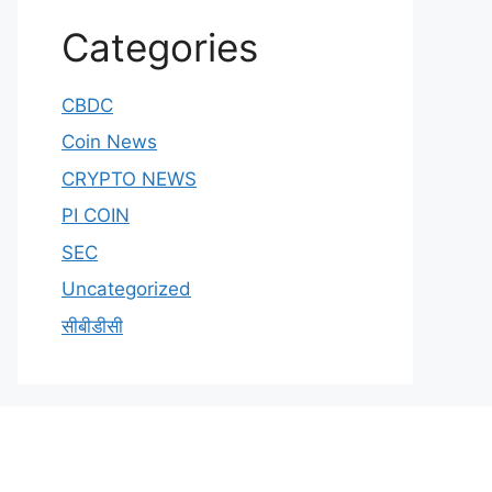
Categories
CBDC
Coin News
CRYPTO NEWS
PI COIN
SEC
Uncategorized
सीबीडीसी