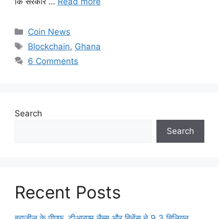
कि सरकार …
Read more
Categories
Coin News
Tags
Blockchain
,
Ghana
6 Comments
Search
Search
Recent Posts
ब्राज़ील के पीएफ, टीआरएम लैब्स और बिनेंस ने 9.3 बिलियन