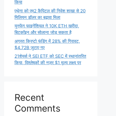
किया
एथेना को एम2 कैपिटल की निवेश शाखा से 20
मिलियन डॉलर का बढ़ावा मिला
युनफेंग फाइनेंशियल ने 10K ETH खरीदा,
बिटकॉइन और सोलाना जोड़ सकता है
अगस्त क्रिप्टो फंडिंग में 28% की गिरावट,
$4.72B जुटाए गए
21शेयर्स ने SEI ETF को SEC में स्थानांतरित
किया, विश्लेषकों की नज़र $1 मूल्य लक्ष्य पर
Recent
Comments