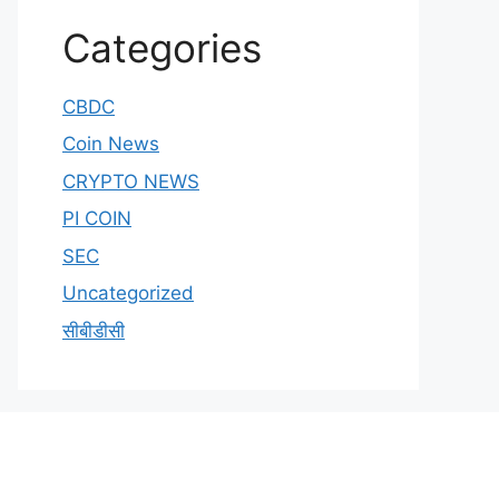
Categories
CBDC
Coin News
CRYPTO NEWS
PI COIN
SEC
Uncategorized
सीबीडीसी