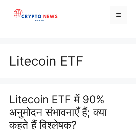
Skip
to
Menu
content
Litecoin ETF
Litecoin ETF में 90%
अनुमोदन संभावनाएँ हैं; क्या
कहते हैं विश्लेषक?