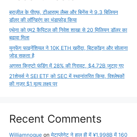
ब्राज़ील के पीएफ, टीआरएम लैब्स और बिनेंस ने 9.3 बिलियन
डॉलर की लॉन्ड्रिंग का भंडाफोड़ किया
एथेना को एम2 कैपिटल की निवेश शाखा से 20 मिलियन डॉलर का
बढ़ावा मिला
युनफेंग फाइनेंशियल ने 10K ETH खरीदा, बिटकॉइन और सोलाना
जोड़ सकता है
अगस्त क्रिप्टो फंडिंग में 28% की गिरावट, $4.72B जुटाए गए
21शेयर्स ने SEI ETF को SEC में स्थानांतरित किया, विश्लेषकों
की नज़र $1 मूल्य लक्ष्य पर
Recent Comments
Williamnogue
on
मेटाप्लेनेट ने हाल ही में ¥1.998B में 160