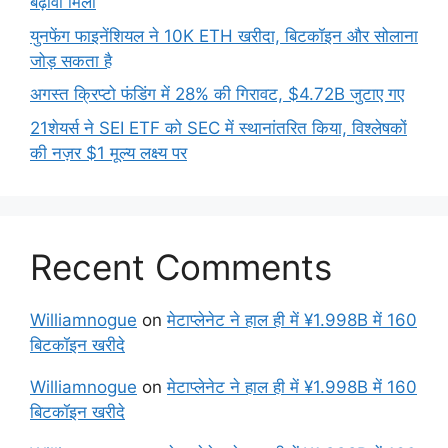
बढ़ावा मिला
युनफेंग फाइनेंशियल ने 10K ETH खरीदा, बिटकॉइन और सोलाना
जोड़ सकता है
अगस्त क्रिप्टो फंडिंग में 28% की गिरावट, $4.72B जुटाए गए
21शेयर्स ने SEI ETF को SEC में स्थानांतरित किया, विश्लेषकों
की नज़र $1 मूल्य लक्ष्य पर
Recent Comments
Williamnogue
on
मेटाप्लेनेट ने हाल ही में ¥1.998B में 160
बिटकॉइन खरीदे
Williamnogue
on
मेटाप्लेनेट ने हाल ही में ¥1.998B में 160
बिटकॉइन खरीदे