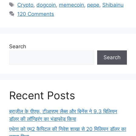
Tags
Crypto
,
dogcoin
,
memecoin
,
pepe
,
Shibainu
120 Comments
Search
Search
Recent Posts
ब्राज़ील के पीएफ, टीआरएम लैब्स और बिनेंस ने 9.3 बिलियन
डॉलर की लॉन्ड्रिंग का भंडाफोड़ किया
एथेना को एम2 कैपिटल की निवेश शाखा से 20 मिलियन डॉलर का