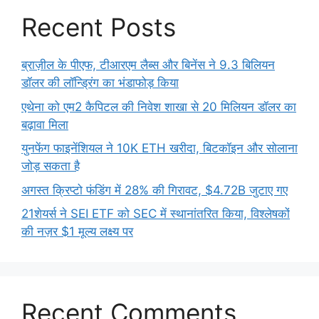
Recent Posts
ब्राज़ील के पीएफ, टीआरएम लैब्स और बिनेंस ने 9.3 बिलियन
डॉलर की लॉन्ड्रिंग का भंडाफोड़ किया
एथेना को एम2 कैपिटल की निवेश शाखा से 20 मिलियन डॉलर का
बढ़ावा मिला
युनफेंग फाइनेंशियल ने 10K ETH खरीदा, बिटकॉइन और सोलाना
जोड़ सकता है
अगस्त क्रिप्टो फंडिंग में 28% की गिरावट, $4.72B जुटाए गए
21शेयर्स ने SEI ETF को SEC में स्थानांतरित किया, विश्लेषकों
की नज़र $1 मूल्य लक्ष्य पर
Recent Comments