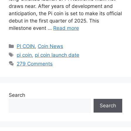
draws near. After years of development and
anticipation, the Pi coin is set to make its official
debut in the first quarter of 2025. This
milestone event …
Read more
Categories
PI COIN
,
Coin News
Tags
pi coin
,
pi coin launch date
279 Comments
Search
Search