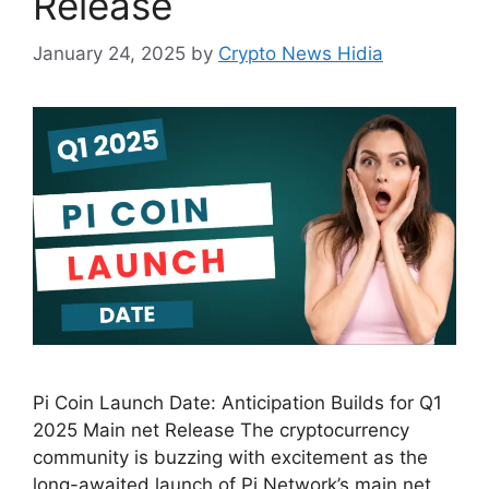
Release
January 24, 2025
by
Crypto News Hidia
Pi Coin Launch Date: Anticipation Builds for Q1
2025 Main net Release The cryptocurrency
community is buzzing with excitement as the
long-awaited launch of Pi Network’s main net