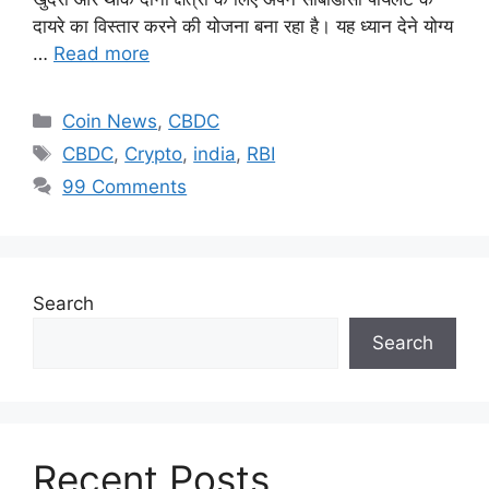
दायरे का विस्तार करने की योजना बना रहा है। यह ध्यान देने योग्य
…
Read more
Categories
Coin News
,
CBDC
Tags
CBDC
,
Crypto
,
india
,
RBI
99 Comments
Search
Search
Recent Posts