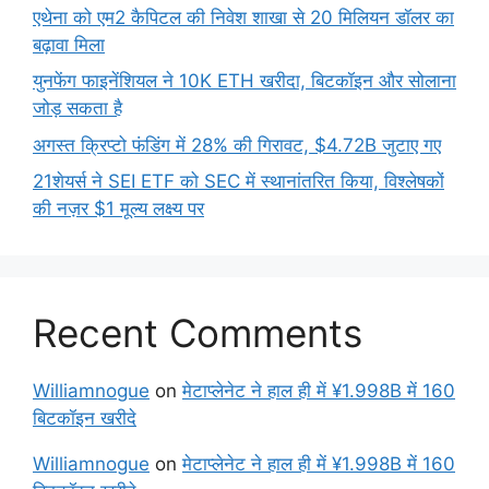
एथेना को एम2 कैपिटल की निवेश शाखा से 20 मिलियन डॉलर का
बढ़ावा मिला
युनफेंग फाइनेंशियल ने 10K ETH खरीदा, बिटकॉइन और सोलाना
जोड़ सकता है
अगस्त क्रिप्टो फंडिंग में 28% की गिरावट, $4.72B जुटाए गए
21शेयर्स ने SEI ETF को SEC में स्थानांतरित किया, विश्लेषकों
की नज़र $1 मूल्य लक्ष्य पर
Recent Comments
Williamnogue
on
मेटाप्लेनेट ने हाल ही में ¥1.998B में 160
बिटकॉइन खरीदे
Williamnogue
on
मेटाप्लेनेट ने हाल ही में ¥1.998B में 160