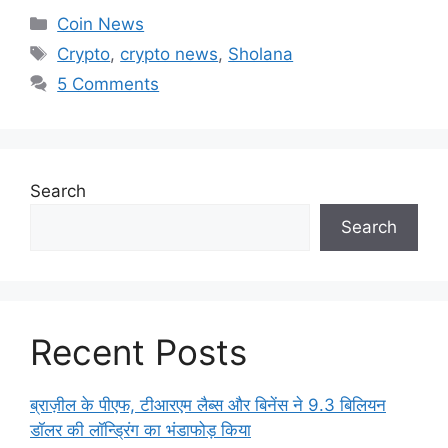
Categories
Coin News
Tags
Crypto
,
crypto news
,
Sholana
5 Comments
Search
Search
Recent Posts
ब्राज़ील के पीएफ, टीआरएम लैब्स और बिनेंस ने 9.3 बिलियन
डॉलर की लॉन्ड्रिंग का भंडाफोड़ किया