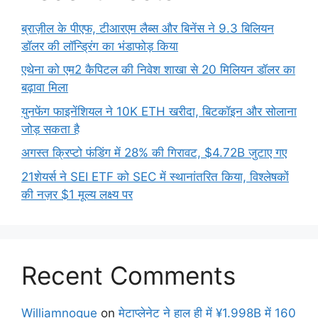
ब्राज़ील के पीएफ, टीआरएम लैब्स और बिनेंस ने 9.3 बिलियन
डॉलर की लॉन्ड्रिंग का भंडाफोड़ किया
एथेना को एम2 कैपिटल की निवेश शाखा से 20 मिलियन डॉलर का
बढ़ावा मिला
युनफेंग फाइनेंशियल ने 10K ETH खरीदा, बिटकॉइन और सोलाना
जोड़ सकता है
अगस्त क्रिप्टो फंडिंग में 28% की गिरावट, $4.72B जुटाए गए
21शेयर्स ने SEI ETF को SEC में स्थानांतरित किया, विश्लेषकों
की नज़र $1 मूल्य लक्ष्य पर
Recent Comments
Williamnogue
on
मेटाप्लेनेट ने हाल ही में ¥1.998B में 160