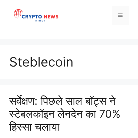
Skip
to
Menu
content
Steblecoin
सर्वेक्षण: पिछले साल बॉट्स ने
स्टेबलकॉइन लेनदेन का 70%
हिस्सा चलाया