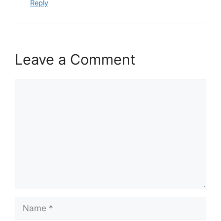
Reply
Leave a Comment
Comment
Name