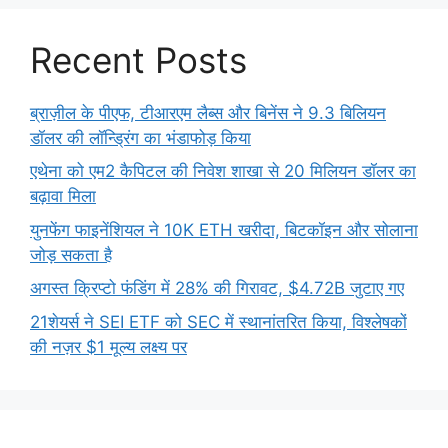
Recent Posts
ब्राज़ील के पीएफ, टीआरएम लैब्स और बिनेंस ने 9.3 बिलियन
डॉलर की लॉन्ड्रिंग का भंडाफोड़ किया
एथेना को एम2 कैपिटल की निवेश शाखा से 20 मिलियन डॉलर का
बढ़ावा मिला
युनफेंग फाइनेंशियल ने 10K ETH खरीदा, बिटकॉइन और सोलाना
जोड़ सकता है
अगस्त क्रिप्टो फंडिंग में 28% की गिरावट, $4.72B जुटाए गए
21शेयर्स ने SEI ETF को SEC में स्थानांतरित किया, विश्लेषकों
की नज़र $1 मूल्य लक्ष्य पर