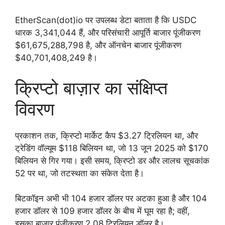
EtherScan(dot)io पर उपलब्ध डेटा बताता है कि USDC
धारक 3,341,044 हैं, और परिसंचारी आपूर्ति बाजार पूंजीकरण
$61,675,288,798 है, और ऑनचेन बाजार पूंजीकरण
$40,701,408,249 है।
क्रिप्टो बाज़ार का संक्षिप्त
विवरण
प्रकाशन तक, क्रिप्टो मार्केट कैप $3.27 ट्रिलियन था, और
ट्रेडिंग वॉल्यूम $118 बिलियन था, जो 13 जून 2025 को $170
बिलियन से गिर गया। इसी समय, क्रिप्टो डर और लालच सूचकांक
52 पर था, जो तटस्थता का संकेत देता है।
बिटकॉइन अभी भी 104 हजार डॉलर पर अटका हुआ है और 104
हजार डॉलर से 109 हजार डॉलर के बीच में घूम रहा है; वहीं,
इसका बाजार पूंजीकरण 2.08 ट्रिलियन डॉलर है।