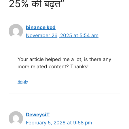
25% की बढ़त”
binance kod
November 26, 2025 at 5:54 am
Your article helped me a lot, is there any
more related content? Thanks!
Reply
DeweysiT
February 5, 2026 at 9:58 pm