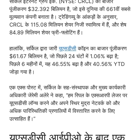
सर्किल इंटरनेट ग्रुप इंक. (NYSE: CRCL) का बाजार
पूंजीकरण $32.392 बिलियन है, जो इसे दुनिया की 661वीं सबसे
मूल्यवान कंपनी बनाता है। ट्रेडिंगव्यू के आंकड़ों के अनुसार,
CRCL के 115.08 मिलियन शेयर निजी स्वामित्व में हैं, और शेष
84.89 मिलियन शेयर फ्री-फ्लोटिंग हैं।
हालांकि, सर्किल द्वारा जारी
यूएसडीसी
कॉइन का बाजार पूंजीकरण
$61.67 बिलियन है, जो पिछले 24 घंटों में 1.06% बढ़ा है;
पिछले 6 महीनों में, यह 46.55% बढ़ा है और 40.56% YTD
जोड़ा गया है।
एक एक्स पोस्ट में, सर्किल के सह-संस्थापक और मुख्य कार्यकारी
अधिकारी जेरेमी अलेरे ने कहा, “हम रिपल के एक्सआरपी लेजर पर
यूएसडीसी लॉन्च करने और अपने स्थिर मुद्रा नेटवर्क को और
अधिक पारिस्थितिकी प्रणालियों में विस्तारित करने के लिए
उत्साहित हैं।”
यूएसडीसी आईपीओ के बाद एक