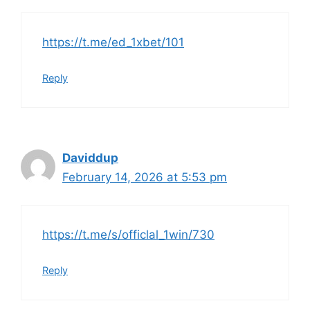
https://t.me/ed_1xbet/101
Reply
Daviddup
February 14, 2026 at 5:53 pm
https://t.me/s/officlal_1win/730
Reply