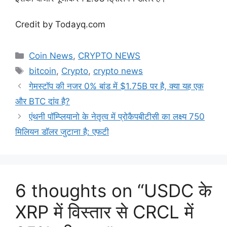
Credit by Todayq.com
Categories
Coin News
,
CRYPTO NEWS
Tags
bitcoin
,
Crypto
,
crypto news
गेमस्टॉप की नजर 0% बांड में $1.75B पर है, क्या यह एक
और BTC दांव है?
एंथनी पॉम्प्लियानो के नेतृत्व में प्रोकैपबीटीसी का लक्ष्य 750
मिलियन डॉलर जुटाना है: एफटी
6 thoughts on “USDC के
XRP में विस्तार से CRCL में