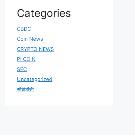
Categories
CBDC
Coin News
CRYPTO NEWS
PI COIN
SEC
Uncategorized
सीबीडीसी