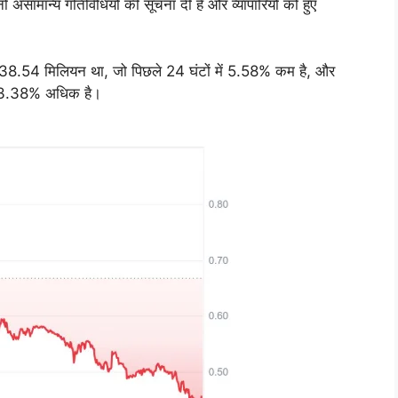
जनों असामान्य गतिविधियों की सूचना दी है और व्यापारियों को हुए
38.54 मिलियन था, जो पिछले 24 घंटों में 5.58% कम है, और
 13.38% अधिक है।