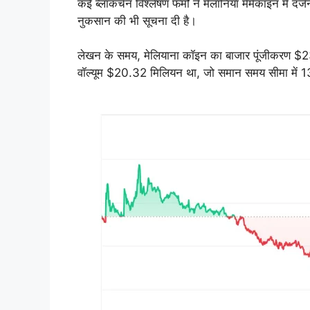
कई ब्लॉकचेन विश्लेषण फर्मों ने मेलानिया मेमेकॉइन में दर्
नुकसान की भी सूचना दी है।
लेखन के समय, मेलियाना कॉइन का बाजार पूंजीकरण $2
वॉल्यूम $20.32 मिलियन था, जो समान समय सीमा में