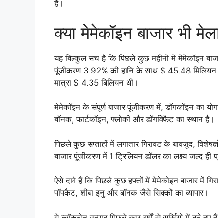
है।
क्या मेमेकॉइन बाजार भी मेल
यह बिल्कुल सच है कि पिछले कुछ महीनों में मेमेकॉइन ब
पूंजीकरण 3.92% की हानि के साथ $ 45.48 मिलियन है
मात्रा $ 4.35 बिलियन थी।
मेमेकॉइन के संपूर्ण बाजार पूंजीकरण में, डॉगकॉइन का य
बॉनक, फार्टकॉइन, फ्लोकी और डॉगविफैट का स्थान है।
पिछले कुछ सप्ताहों में लगातार गिरावट के बावजूद, विशेषज्ञों
बाजार पूंजीकरण में 1 ट्रिलियन डॉलर का लक्ष्य जल्द ही प
ऐसे दावे हैं कि पिछले कुछ हफ्तों में मेमेकोइन बाजार में 
पॉपकैट, शीबा इनु और बॉनक जैसे सिक्कों का व्यापार।
ये ब्लॉकचेन उत्पाद पिछले कुछ वर्षों से सुर्खियों में बने हुए