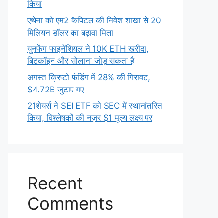
किया
एथेना को एम2 कैपिटल की निवेश शाखा से 20
मिलियन डॉलर का बढ़ावा मिला
युनफेंग फाइनेंशियल ने 10K ETH खरीदा,
बिटकॉइन और सोलाना जोड़ सकता है
अगस्त क्रिप्टो फंडिंग में 28% की गिरावट,
$4.72B जुटाए गए
21शेयर्स ने SEI ETF को SEC में स्थानांतरित
किया, विश्लेषकों की नज़र $1 मूल्य लक्ष्य पर
Recent
Comments