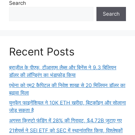
Search
Search
Recent Posts
ब्राज़ील के पीएफ, टीआरएम लैब्स और बिनेंस ने 9.3 बिलियन
डॉलर की लॉन्ड्रिंग का भंडाफोड़ किया
एथेना को एम2 कैपिटल की निवेश शाखा से 20 मिलियन डॉलर का
बढ़ावा मिला
युनफेंग फाइनेंशियल ने 10K ETH खरीदा, बिटकॉइन और सोलाना
जोड़ सकता है
अगस्त क्रिप्टो फंडिंग में 28% की गिरावट, $4.72B जुटाए गए
21शेयर्स ने SEI ETF को SEC में स्थानांतरित किया, विश्लेषकों