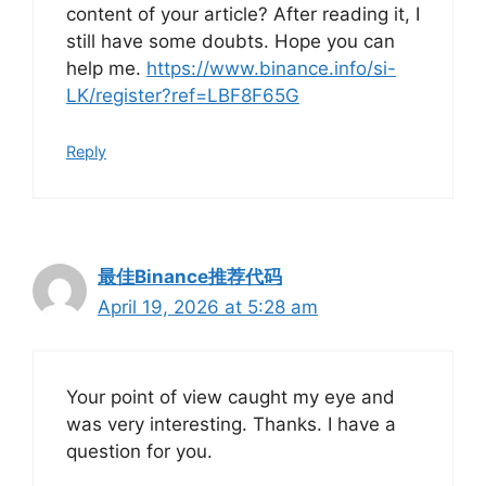
content of your article? After reading it, I
still have some doubts. Hope you can
help me.
https://www.binance.info/si-
LK/register?ref=LBF8F65G
Reply
最佳Binance推荐代码
April 19, 2026 at 5:28 am
Your point of view caught my eye and
was very interesting. Thanks. I have a
question for you.