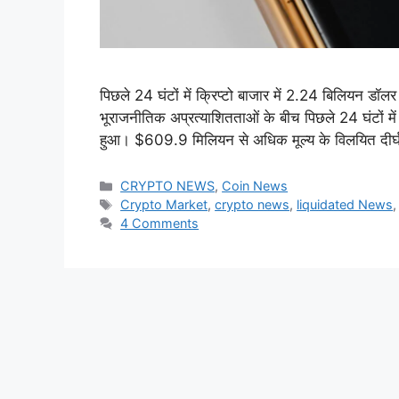
पिछले 24 घंटों में क्रिप्टो बाजार में 2.24 बिलियन डॉल
भूराजनीतिक अप्रत्याशितताओं के बीच पिछले 24 घंटों मे
हुआ। $609.9 मिलियन से अधिक मूल्य के विलयित दीर
Categories
CRYPTO NEWS
,
Coin News
Tags
Crypto Market
,
crypto news
,
liquidated News
4 Comments