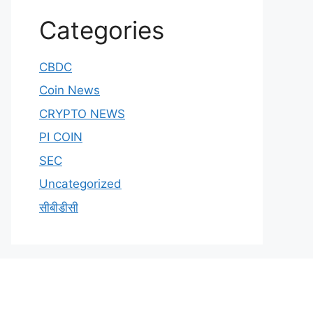
Categories
CBDC
Coin News
CRYPTO NEWS
PI COIN
SEC
Uncategorized
सीबीडीसी