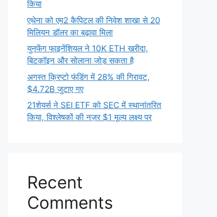
किया
एथेना को एम2 कैपिटल की निवेश शाखा से 20
मिलियन डॉलर का बढ़ावा मिला
युनफेंग फाइनेंशियल ने 10K ETH खरीदा,
बिटकॉइन और सोलाना जोड़ सकता है
अगस्त क्रिप्टो फंडिंग में 28% की गिरावट,
$4.72B जुटाए गए
21शेयर्स ने SEI ETF को SEC में स्थानांतरित
किया, विश्लेषकों की नज़र $1 मूल्य लक्ष्य पर
Recent
Comments