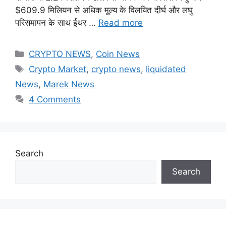
$609.9 मिलियन से अधिक मूल्य के विलयित दीर्घ और लघु
परिसमापन के साथ ईथर …
Read more
Categories
CRYPTO NEWS
,
Coin News
Tags
Crypto Market
,
crypto news
,
liquidated
News
,
Marek News
4 Comments
Search
Search