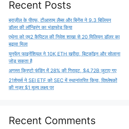
Recent Posts
ब्राज़ील के पीएफ, टीआरएम लैब्स और बिनेंस ने 9.3 बिलियन
डॉलर की लॉन्ड्रिंग का भंडाफोड़ किया
एथेना को एम2 कैपिटल की निवेश शाखा से 20 मिलियन डॉलर का
बढ़ावा मिला
युनफेंग फाइनेंशियल ने 10K ETH खरीदा, बिटकॉइन और सोलाना
जोड़ सकता है
अगस्त क्रिप्टो फंडिंग में 28% की गिरावट, $4.72B जुटाए गए
21शेयर्स ने SEI ETF को SEC में स्थानांतरित किया, विश्लेषकों
की नज़र $1 मूल्य लक्ष्य पर
Recent Comments